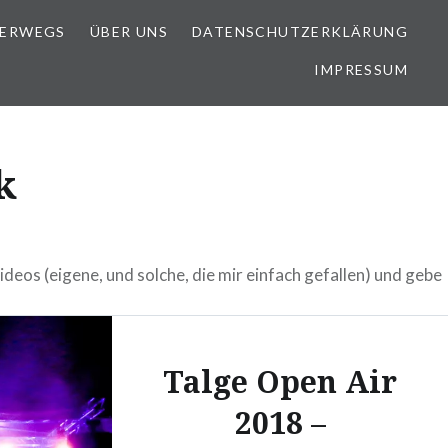
TERWEGS
ÜBER UNS
DATENSCHUTZERKLÄRUNG
IMPRESSUM
k
ideos (eigene, und solche, die mir einfach gefallen) und gebe
Talge Open Air
2018 –