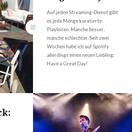
Auf jeden Streaming-Dienst gibt
es jede Menge kuratierte
Playlisten. Manche besser,
manche schlechter. Seit zwei
Wochen habe ich auf Spotify
allerdings einen neuen Liebling:
Have a Great Day!
k: