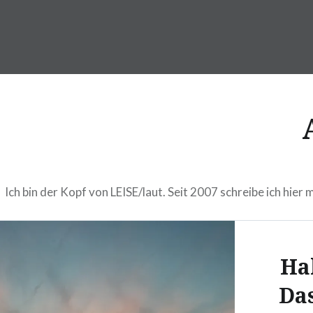
Direkt
zum
Inhalt
LEISE/laut – Musik Blog
Ich bin der Kopf von LEISE/laut. Seit 2007 schreibe ich hier
Ha
Da