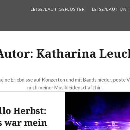
LEISE/LAUT GEFLÜSTER
LEISE/LAUT UN
Autor:
Katharina Leuc
 meine Erlebnisse auf Konzerten und mit Bands nieder, poste V
mich meiner Musikleidenschaft hin.
llo Herbst:
s war mein