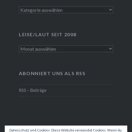
Kategorien
LEISE/LAUT SEIT 2008
LEISE/laut
seit
2008
ABONNIERT UNS ALS RSS
RSS – Beiträge
Datenschutz und Cookies: Diese Website verwendet Cookies. Wenn du