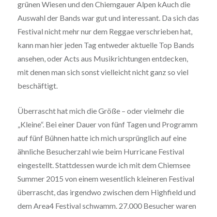
grünen Wiesen und den Chiemgauer Alpen kAuch die
Auswahl der Bands war gut und interessant. Da sich das
Festival nicht mehr nur dem Reggae verschrieben hat,
kann man hier jeden Tag entweder aktuelle Top Bands
ansehen, oder Acts aus Musikrichtungen entdecken,
mit denen man sich sonst vielleicht nicht ganz so viel
beschäftigt.
Überrascht hat mich die Größe – oder vielmehr die
„Kleine“. Bei einer Dauer von fünf Tagen und Programm
auf fünf Bühnen hatte ich mich ursprünglich auf eine
ähnliche Besucherzahl wie beim Hurricane Festival
eingestellt. Stattdessen wurde ich mit dem Chiemsee
Summer 2015 von einem wesentlich kleineren Festival
überrascht, das irgendwo zwischen dem Highfield und
dem Area4 Festival schwamm. 27.000 Besucher waren