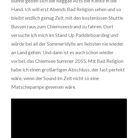
Bühne geben sich die Reggae Acts die Klinke in die
Hand. Ich will erst Abends Bad Religion sehen und so
bleibt endlich genug Zeit, mit den kostenlosen Shuttle
Bussen raus zum Chiemseestrand zu fahren. Dort
versuche ich mich im Stand Up Paddleboarding und
würde bei all der Sommeridylle am liebsten nie wieder
an Land gehen. Und dann ist es auch schon wieder
vorbei, das Chiemsee Summer 2015. Mit Bad Religion
habe ich einen großartigen Abschluss, der fast perfekt
wäre, wenn der Sound im Zelt nicht so eine
Matschepampe gewesen wäre.