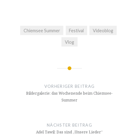
Chiemsee Summer
Festival
Videoblog
Vlog
Beitragsnavigation
VORHERIGER BEITRAG
Bildergalerie: das Wochenende beim Chiemsee-
Summer
NÄCHSTER BEITRAG
Adel Tawil: Das sind „Unsere Lieder“