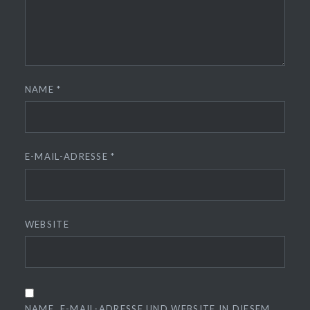
NAME
*
E-MAIL-ADRESSE
*
WEBSITE
NAME, E-MAIL-ADRESSE UND WEBSITE IN DIESEM