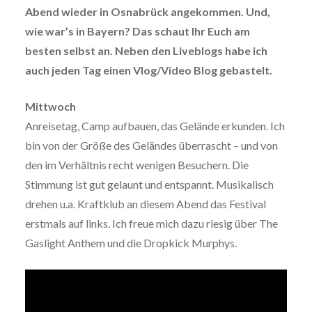
Abend wieder in Osnabrück angekommen. Und,
wie war’s in Bayern? Das schaut Ihr Euch am
besten selbst an. Neben den Liveblogs habe ich
auch jeden Tag einen Vlog/Video Blog gebastelt.
Mittwoch
Anreisetag, Camp aufbauen, das Gelände erkunden. Ich
bin von der Größe des Geländes überrascht – und von
den im Verhältnis recht wenigen Besuchern. Die
Stimmung ist gut gelaunt und entspannt. Musikalisch
drehen u.a. Kraftklub an diesem Abend das Festival
erstmals auf links. Ich freue mich dazu riesig über The
Gaslight Anthem und die Dropkick Murphys.