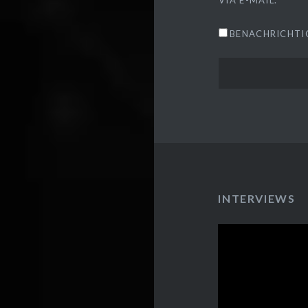
BENACHRICHTIG
INTERVIEWS