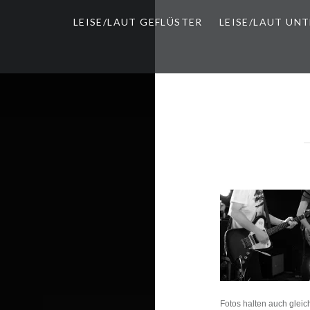
LEISE/LAUT GEFLÜSTER
LEISE/LAUT UN
Fotos halten auch gleic