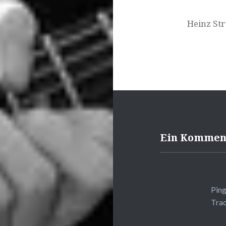
Heinz Str
Ein Kommen
Pin
Trac