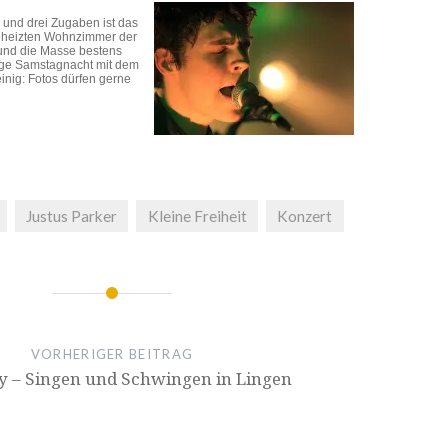
und drei Zugaben ist das
geheizten Wohnzimmer der
 und die Masse bestens
nge Samstagnacht mit dem
 einig: Fotos dürfen gerne
Justus Parker
Kleine Freiheit
Konzert
VORHERIGER BEITRAG
ay – Singen und Schwingen in Lingen