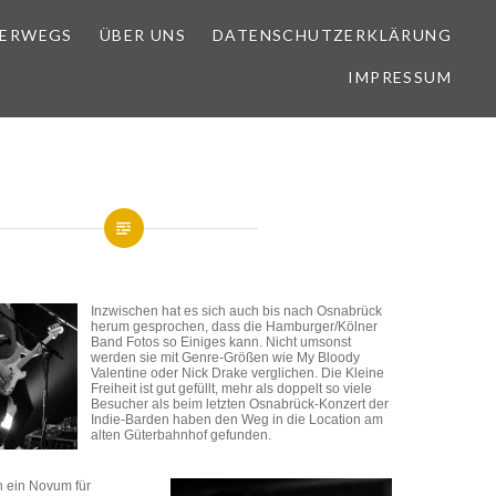
TERWEGS
ÜBER UNS
DATENSCHUTZERKLÄRUNG
IMPRESSUM
Inzwischen hat es sich auch bis nach Osnabrück
herum gesprochen, dass die Hamburger/Kölner
Band Fotos so Einiges kann. Nicht umsonst
werden sie mit Genre-Größen wie My Bloody
Valentine oder Nick Drake verglichen. Die Kleine
Freiheit ist gut gefüllt, mehr als doppelt so viele
Besucher als beim letzten Osnabrück-Konzert der
Indie-Barden haben den Weg in die Location am
alten Güterbahnhof gefunden.
h ein Novum für