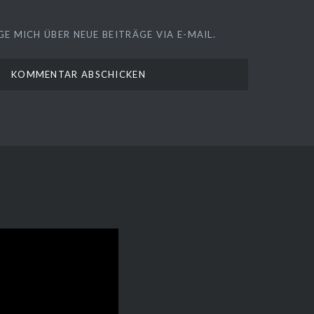
E MICH ÜBER NEUE BEITRÄGE VIA E-MAIL.