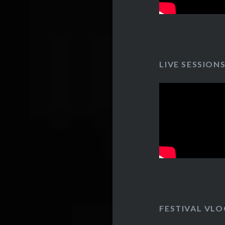
LIVE SESSION
FESTIVAL VLO