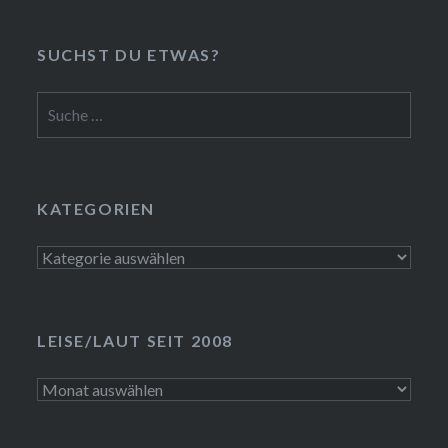
SUCHST DU ETWAS?
Suche
nach:
KATEGORIEN
Kategorien
LEISE/LAUT SEIT 2008
LEISE/laut
seit
2008