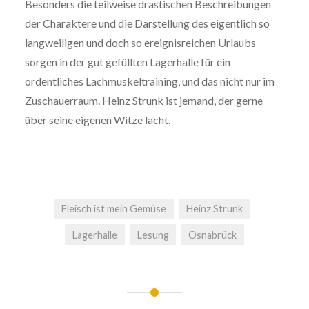
Besonders die teilweise drastischen Beschreibungen
der Charaktere und die Darstellung des eigentlich so
langweiligen und doch so ereignisreichen Urlaubs
sorgen in der gut gefüllten Lagerhalle für ein
ordentliches Lachmuskeltraining, und das nicht nur im
Zuschauerraum. Heinz Strunk ist jemand, der gerne
über seine eigenen Witze lacht.
Fleisch ist mein Gemüse
Heinz Strunk
Lagerhalle
Lesung
Osnabrück
Beitrags-