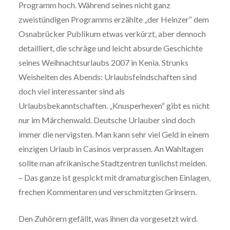
Programm hoch. Während seines nicht ganz
zweistündigen Programms erzählte „der Heinzer“ dem
Osnabrücker Publikum etwas verkürzt, aber dennoch
detailliert, die schräge und leicht absurde Geschichte
seines Weihnachtsurlaubs 2007 in Kenia. Strunks
Weisheiten des Abends: Urlaubsfeindschaften sind
doch viel interessanter sind als
Urlaubsbekanntschaften. „Knusperhexen“ gibt es nicht
nur im Märchenwald. Deutsche Urlauber sind doch
immer die nervigsten. Man kann sehr viel Geld in einem
einzigen Urlaub in Casinos verprassen. An Wahltagen
sollte man afrikanische Stadtzentren tunlichst meiden.
– Das ganze ist gespickt mit dramaturgischen Einlagen,
frechen Kommentaren und verschmitzten Grinsern.
Den Zuhörern gefällt, was ihnen da vorgesetzt wird.