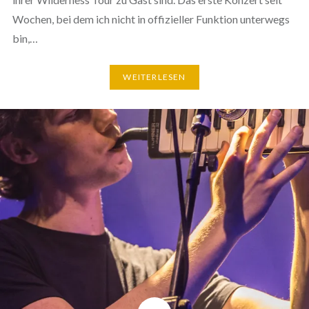
Wochen, bei dem ich nicht in offizieller Funktion unterwegs
bin,…
WEITERLESEN