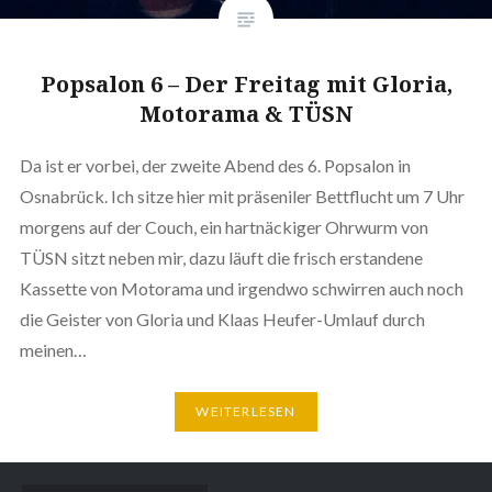
Popsalon 6 – Der Freitag mit Gloria,
Motorama & TÜSN
Da ist er vorbei, der zweite Abend des 6. Popsalon in
Osnabrück. Ich sitze hier mit präseniler Bettflucht um 7 Uhr
morgens auf der Couch, ein hartnäckiger Ohrwurm von
TÜSN sitzt neben mir, dazu läuft die frisch erstandene
Kassette von Motorama und irgendwo schwirren auch noch
die Geister von Gloria und Klaas Heufer-Umlauf durch
meinen…
WEITERLESEN