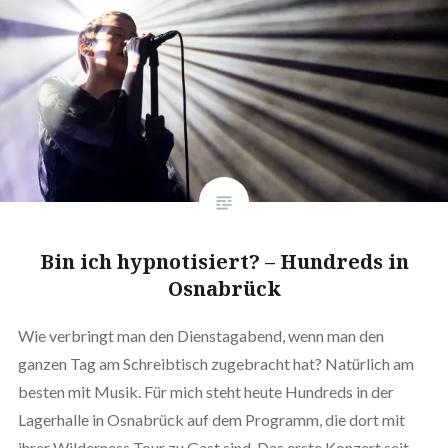
Bin ich hypnotisiert? – Hundreds in
Osnabrück
Wie verbringt man den Dienstagabend, wenn man den
ganzen Tag am Schreibtisch zugebracht hat? Natürlich am
besten mit Musik. Für mich steht heute Hundreds in der
Lagerhalle in Osnabrück auf dem Programm, die dort mit
ihrer Wilderness Tour zu Gast sind. Das erste Konzert seit