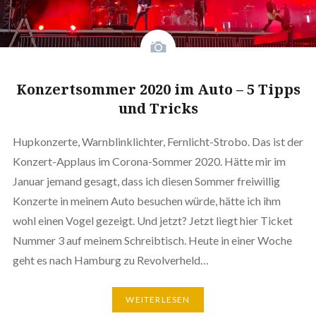
Konzertsommer 2020 im Auto – 5 Tipps
und Tricks
Hupkonzerte, Warnblinklichter, Fernlicht-Strobo. Das ist der
Konzert-Applaus im Corona-Sommer 2020. Hätte mir im
Januar jemand gesagt, dass ich diesen Sommer freiwillig
Konzerte in meinem Auto besuchen würde, hätte ich ihm
wohl einen Vogel gezeigt. Und jetzt? Jetzt liegt hier Ticket
Nummer 3 auf meinem Schreibtisch. Heute in einer Woche
geht es nach Hamburg zu Revolverheld…
WEITERLESEN