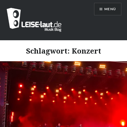
Direkt
MENÜ
zum
Inhalt
LEISE/laut – Musik Blog
Schlagwort:
Konzert