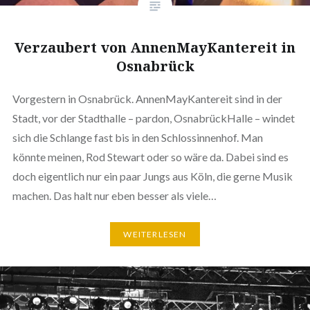
Verzaubert von AnnenMayKantereit in
Osnabrück
Vorgestern in Osnabrück. AnnenMayKantereit sind in der
Stadt, vor der Stadthalle – pardon, OsnabrückHalle – windet
sich die Schlange fast bis in den Schlossinnenhof. Man
könnte meinen, Rod Stewart oder so wäre da. Dabei sind es
doch eigentlich nur ein paar Jungs aus Köln, die gerne Musik
machen. Das halt nur eben besser als viele…
WEITERLESEN