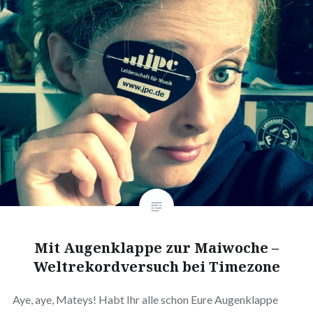
Mit Augenklappe zur Maiwoche –
Weltrekordversuch bei Timezone
Aye, aye, Mateys! Habt Ihr alle schon Eure Augenklappe