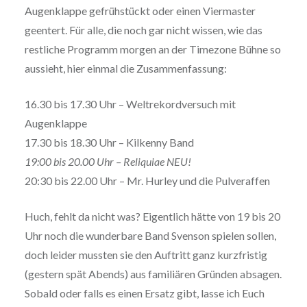
Augenklappe gefrühstückt oder einen Viermaster
geentert. Für alle, die noch gar nicht wissen, wie das
restliche Programm morgen an der Timezone Bühne so
aussieht, hier einmal die Zusammenfassung:
16.30 bis 17.30 Uhr – Weltrekordversuch mit
Augenklappe
17.30 bis 18.30 Uhr – Kilkenny Band
19:00 bis 20.00 Uhr – Reliquiae NEU!
20:30 bis 22.00 Uhr – Mr. Hurley und die Pulveraffen
Huch, fehlt da nicht was? Eigentlich hätte von 19 bis 20
Uhr noch die wunderbare Band Svenson spielen sollen,
doch leider mussten sie den Auftritt ganz kurzfristig
(gestern spät Abends) aus familiären Gründen absagen.
Sobald oder falls es einen Ersatz gibt, lasse ich Euch