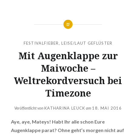
FESTIVALFIEBER
,
LEISE/LAUT GEFLÜSTER
Mit Augenklappe zur
Maiwoche –
Weltrekordversuch bei
Timezone
Veröffentlicht von
KATHARINA LEUCK
am
18. MAI 2016
Aye, aye, Mateys! Habt Ihr alle schon Eure
Augenklappe parat? Ohne geht’s morgen nicht auf