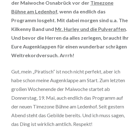
der Maiwoche Osnabrück vor der
Timezone
Bühne am Ledenhof
, wenn da endlich das
Programm losgeht. Mit dabei morgen sind u.a. The
Kilkenny Band und
Mr. Hurley und die Pulveraffen
.
Und bevor die Herren da alles zerlegen, braucht Ihr
Eure Augenklappen für einen wunderbar schrägen
Weltrekordversuch. Arrrh!
Gut, mein „Piratisch“ ist noch nicht perfekt, aber ich
habe schon meine Augenklappe am Start. Zum letzten
großen Wochenende der Maiwoche startet ab
Donnerstag, 19. Mai, auch endlich das Programm auf
der neuen Timezone Bühne am Ledenhof. Seit gestern
Abend steht das Gebilde bereits. Und ich muss sagen,
das Ding ist wirklich amtlich. Respekt!