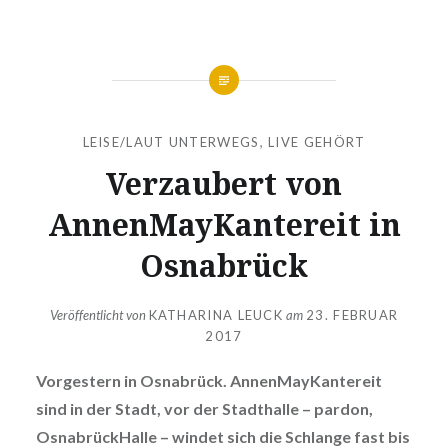
LEISE/LAUT UNTERWEGS
,
LIVE GEHÖRT
Verzaubert von
AnnenMayKantereit in
Osnabrück
Veröffentlicht von
KATHARINA LEUCK
am
23. FEBRUAR
2017
Vorgestern in Osnabrück. AnnenMayKantereit
sind in der Stadt, vor der Stadthalle – pardon,
OsnabrückHalle – windet sich die Schlange fast bis