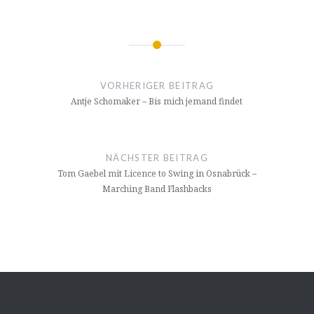
Beitragsnavigation
VORHERIGER BEITRAG
Antje Schomaker – Bis mich jemand findet
NÄCHSTER BEITRAG
Tom Gaebel mit Licence to Swing in Osnabrück –
Marching Band Flashbacks