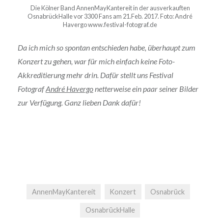
Die Kölner Band AnnenMayKantereit in der ausverkauften
OsnabrückHalle vor 3300 Fans am 21.Feb. 2017. Foto: André
Havergo www.festival-fotograf.de
Da ich mich so spontan entschieden habe, überhaupt zum
Konzert zu gehen, war für mich einfach keine Foto-
Akkreditierung mehr drin. Dafür stellt uns Festival
Fotograf
André Havergo
netterweise ein paar seiner Bilder
zur Verfügung. Ganz lieben Dank dafür!
AnnenMayKantereit
Konzert
Osnabrück
OsnabrückHalle