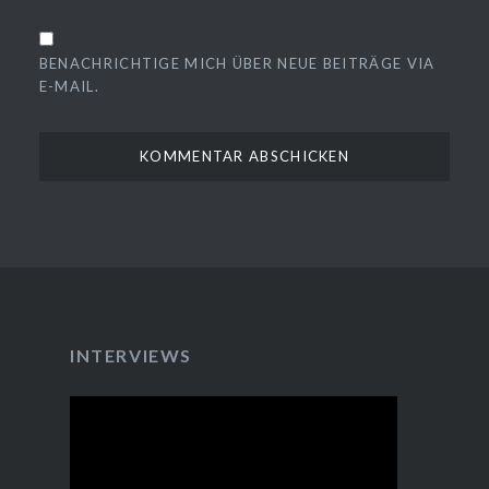
BENACHRICHTIGE MICH ÜBER NEUE BEITRÄGE VIA
E-MAIL.
INTERVIEWS