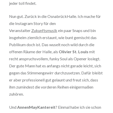
jeder toll findet.
Nun gut. Zurück in die OsnabrückHalle. Ich mache für
die Instagram Story für den
Veranstalter
Zukunftsmusik
ein paar Snaps und bin
insgeheim ziemlich erstaunt, wie bunt gemischt das
Publikum doch ist. Das wuselt noch wild durch die
offenen Räume der Halle, als
Olivier St. Louis
mit
recht anspruchsvollem, funky Soul als Opener loslegt.
Der gute Mann hat es anfangs nicht gerade leicht, sich
gegen das Stimmengewirr durchzusetzen. Dafür bleibt
er aber professionell gut gelaunt und freut sich, dass
ihm zumindest die vorderen Reihen einigermaßen
zuhören.
Und
AnnenMayKantereit
? Einmal habe ich sie schon