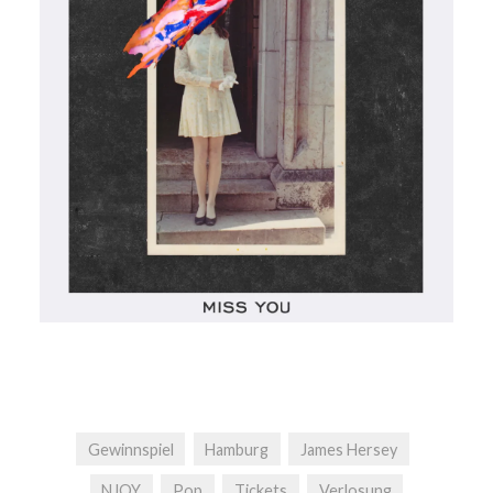
Gewinnspiel
Hamburg
James Hersey
NJOY
Pop
Tickets
Verlosung