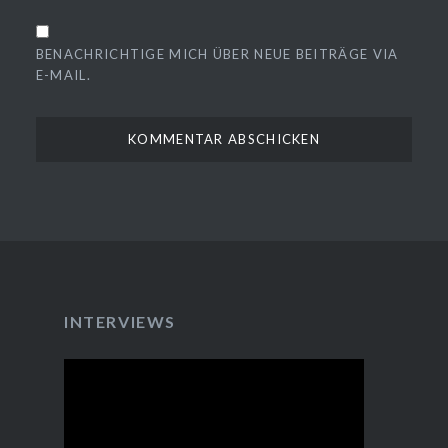
BENACHRICHTIGE MICH ÜBER NEUE BEITRÄGE VIA
E-MAIL.
INTERVIEWS