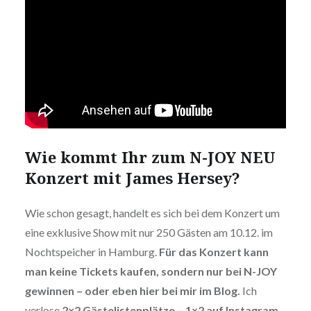
Wie kommt Ihr zum N-JOY NEU
Konzert mit James Hersey?
Wie schon gesagt, handelt es sich bei dem Konzert um
eine exklusive Show mit nur 250 Gästen am 10.12. im
Nochtspeicher in Hamburg.
Für das Konzert kann
man keine Tickets kaufen, sondern nur bei N-JOY
gewinnen – oder eben hier bei mir im Blog.
Ich
verlose
2×2 Gästelistenplätze – 1×2 auf Instagram