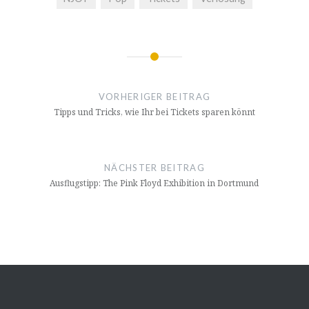
Beitragsnavigation
VORHERIGER BEITRAG
Tipps und Tricks, wie Ihr bei Tickets sparen könnt
NÄCHSTER BEITRAG
Ausflugstipp: The Pink Floyd Exhibition in Dortmund