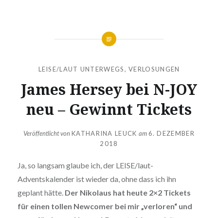
LEISE/LAUT UNTERWEGS
,
VERLOSUNGEN
James Hersey bei N-JOY
neu – Gewinnt Tickets
Veröffentlicht von
KATHARINA LEUCK
am
6. DEZEMBER
2018
Ja, so langsam glaube ich, der LEISE/laut-
Adventskalender ist wieder da, ohne dass ich ihn
geplant hätte.
Der Nikolaus hat heute 2×2 Tickets
für einen tollen Newcomer bei mir „verloren“ und