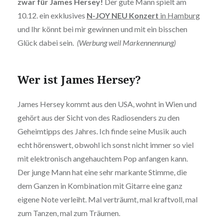
zwar für James Hersey!
Der gute Mann spielt am
10.12. ein exklusives
N-JOY NEU Konzert
in Hamburg
und Ihr könnt bei mir gewinnen und mit ein bisschen
Glück dabei sein.
(Werbung weil Markennennung)
Wer ist James Hersey?
James Hersey kommt aus den USA, wohnt in Wien und
gehört aus der Sicht von des Radiosenders zu den
Geheimtipps des Jahres. Ich finde seine Musik auch
echt hörenswert, obwohl ich sonst nicht immer so viel
mit elektronisch angehauchtem Pop anfangen kann.
Der junge Mann hat eine sehr markante Stimme, die
dem Ganzen in Kombination mit Gitarre eine ganz
eigene Note verleiht. Mal verträumt, mal kraftvoll, mal
zum Tanzen, mal zum Träumen.