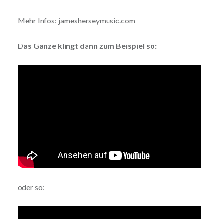
Mehr Infos:
jamesherseymusic.com
Das Ganze klingt dann zum Beispiel so:
oder so: