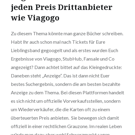
jeden Preis Drittanbieter
wie Viagogo
Zu diesem Thema könnte man ganze Bücher schreiben.
Habt Ihr auch schon mal nach Tickets für Eure
Lieblingsband gegoogelt und als erstes wurden Euch
Ergebnisse von Viagogo, StubHub, Fansale und Co
angezeigt? Dann achtet bittet auf das Kleingedruckte:
Daneben steht „Anzeige“. Das ist dann nicht Euer
bestes Suchergebnis, sondern die am besten bezahlte
Anzeige zu dem Thema. Bei diesen Plattformen handelt
es sich nicht um offizielle Vorverkaufsstellen, sondern
um Wiederverkäufer, die die Karten oft zu einem
überteuerten Preis anbieten. Sie bewegen sich damit
offiziell in einer rechtlichen Grauzone. Im realen Leben
würde man dazu aber wohl Schwarzmarkt sagen.