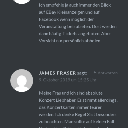
Ich empfehle ja auch immer den Blick
auf EBay Kleinanzeigen und auf
Facebook wenn möglich der
Veranstaltung beizutreten. Dort werden
dann häufig Tickets angeboten. Aber
Vorsicht nur persönlich abholen .
JAMES FRASER
sagt:
Antworten
9. Oktober 2019 um 15:25 Uhr
Meine Frau und ich sind absolute
Konzert Liebhaber. Es stimmt allerdings,
das Konzertkarten immer teurer
werden. Ich denke Regel 3 ist besonders
zu beachten. Man sollte auf keinen Fall