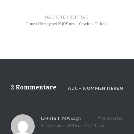
NÄCHSTER BEITRAG
James Hersey bei N-JOY neu – Gewinnt Tickets
2 Kommentare
AUCH KOMMENTIEREN
CHRISTINA
sagt:
Antworten
4. Dezember 2018 um 22:41 Uhr