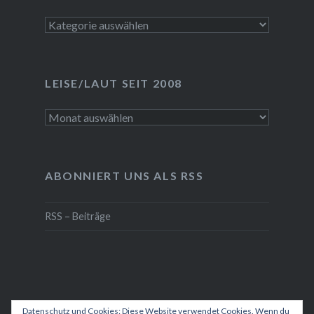
Kategorien
LEISE/LAUT SEIT 2008
LEISE/laut
seit
2008
ABONNIERT UNS ALS RSS
RSS – Beiträge
Datenschutz und Cookies: Diese Website verwendet Cookies. Wenn du