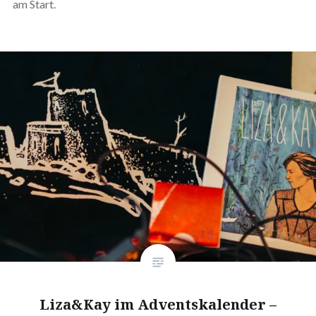
am Start.
Liza&Kay im Adventskalender –