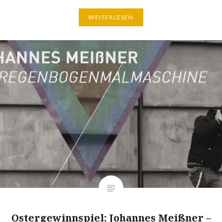
WEITERLESEN
Ostergewinnspiel: Johannes Meißner –