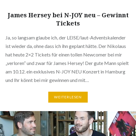
James Hersey bei N-JOY neu – Gewinnt
Tickets
Ja, so langsam glaube ich, der LEISE/laut-Adventskalender
ist wieder da, ohne dass ich ihn geplant hätte. Der Nikolaus
hat heute 2×2 Tickets für einen tollen Newcomer bei mir
„verloren“ und zwar für James Hersey! Der gute Mann spielt
am 10.12. ein exklusives N-JOY NEU Konzert in Hamburg
und Ihr könnt bei mir gewinnen und mit…
WEITERLESEN