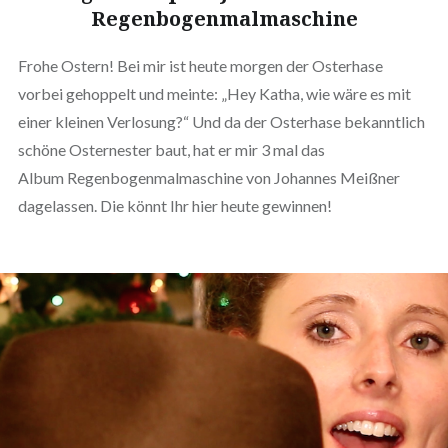
Regenbogenmalmaschine
Frohe Ostern! Bei mir ist heute morgen der Osterhase
vorbei gehoppelt und meinte: „Hey Katha, wie wäre es mit
einer kleinen Verlosung?“ Und da der Osterhase bekanntlich
schöne Osternester baut, hat er mir 3 mal das
Album Regenbogenmalmaschine von Johannes Meißner
dagelassen. Die könnt Ihr hier heute gewinnen!