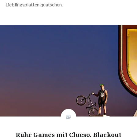
Lieblingsplatten quatschen.
Ruhr Games mit Clueso, Blackout