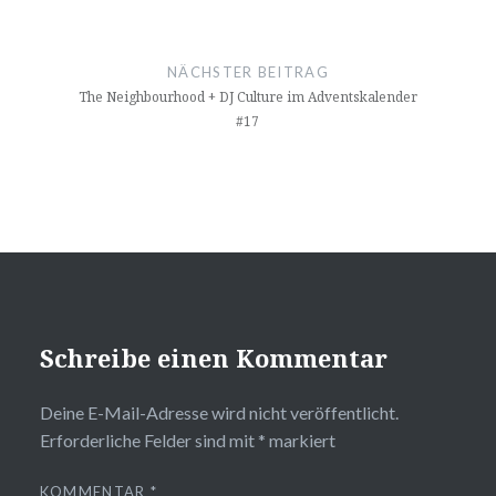
NÄCHSTER BEITRAG
The Neighbourhood + DJ Culture im Adventskalender
#17
Schreibe einen Kommentar
Deine E-Mail-Adresse wird nicht veröffentlicht.
Erforderliche Felder sind mit
*
markiert
KOMMENTAR
*