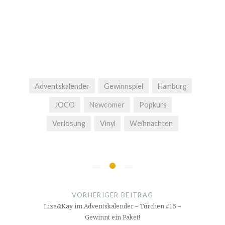
Adventskalender
Gewinnspiel
Hamburg
JOCO
Newcomer
Popkurs
Verlosung
Vinyl
Weihnachten
Beitragsnavigation
VORHERIGER BEITRAG
Liza&Kay im Adventskalender – Türchen #15 –
Gewinnt ein Paket!