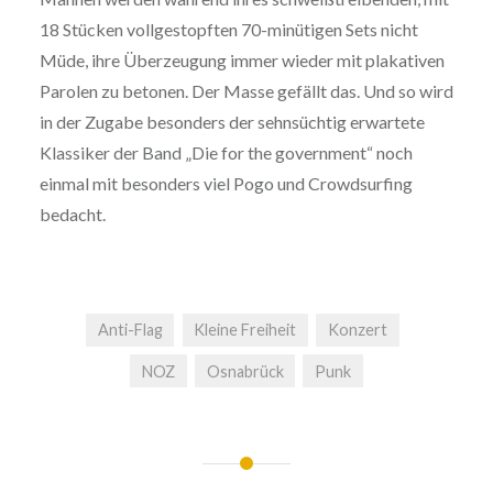
18 Stücken vollgestopften 70-minütigen Sets nicht
Müde, ihre Überzeugung immer wieder mit plakativen
Parolen zu betonen. Der Masse gefällt das. Und so wird
in der Zugabe besonders der sehnsüchtig erwartete
Klassiker der Band „Die for the government“ noch
einmal mit besonders viel Pogo und Crowdsurfing
bedacht.
Anti-Flag
Kleine Freiheit
Konzert
NOZ
Osnabrück
Punk
Beitragsnavigation