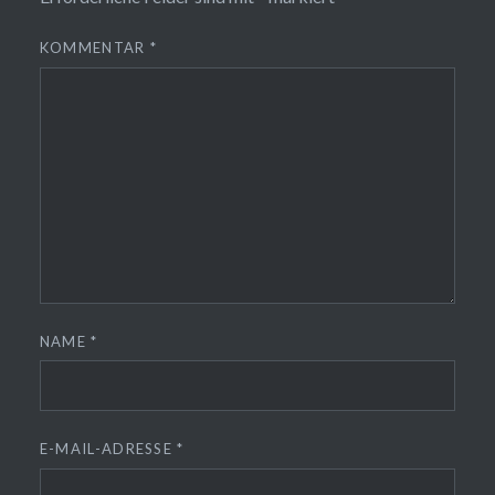
KOMMENTAR
*
NAME
*
E-MAIL-ADRESSE
*