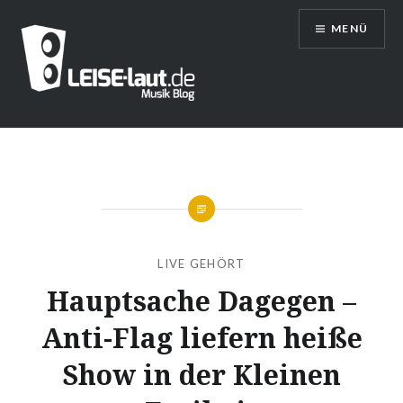
Direkt
MENÜ
zum
Inhalt
LEISE/laut – Musik Blog
LIVE GEHÖRT
Hauptsache Dagegen –
Anti-Flag liefern heiße
Show in der Kleinen