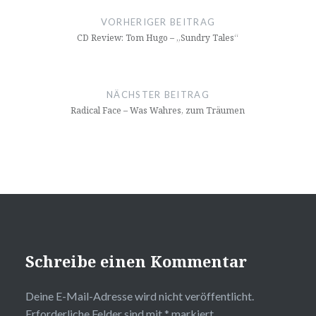
VORHERIGER BEITRAG
CD Review: Tom Hugo – „Sundry Tales“
NÄCHSTER BEITRAG
Radical Face – Was Wahres, zum Träumen
Schreibe einen Kommentar
Deine E-Mail-Adresse wird nicht veröffentlicht.
Erforderliche Felder sind mit
*
markiert