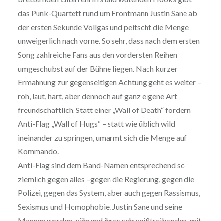
das Punk-Quartett rund um Frontmann Justin Sane ab
der ersten Sekunde Vollgas und peitscht die Menge
unweigerlich nach vorne. So sehr, dass nach dem ersten
Song zahlreiche Fans aus den vordersten Reihen
umgeschubst auf der Bühne liegen. Nach kurzer
Ermahnung zur gegenseitigen Achtung geht es weiter –
roh, laut, hart, aber dennoch auf ganz eigene Art
freundschaftlich. Statt einer „Wall of Death“ fordern
Anti-Flag „Wall of Hugs“ – statt wie üblich wild
ineinander zu springen, umarmt sich die Menge auf
Kommando.
Anti-Flag sind dem Band-Namen entsprechend so
ziemlich gegen alles –gegen die Regierung, gegen die
Polizei, gegen das System, aber auch gegen Rassismus,
Sexismus und Homophobie. Justin Sane und seine
Mannen werden während ihres schweißtreibenden, mit