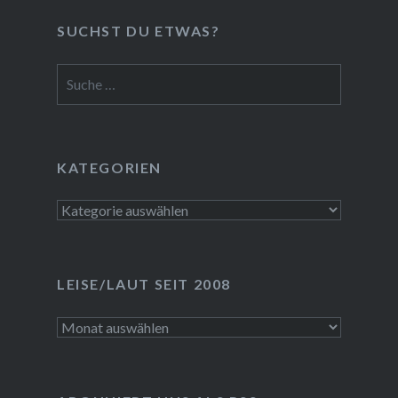
SUCHST DU ETWAS?
Suche
nach:
KATEGORIEN
Kategorien
LEISE/LAUT SEIT 2008
LEISE/laut
seit
2008