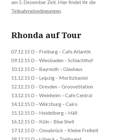
am 5. Dezember Zeit. Hier findet Ihr die
Teilnahmebedingungen
.
Rhonda auf Tour
07.12.15 D – Freiburg – Cafe Atlantik
09.12.15 D – Wiesbaden – Schlachthof
10.12.15 D – Bayreuth – Glashaus
11.12.15 D – Leipzig – Moritzbastei
12.12.15 D – Dresden – GrooveStation
13.12.15 D – Weinheim – Cafe Central
14.12.15 D – Würzburg – Cairo
15.12.15 D – Heidelberg – Häll
16.12.15 D – Köln – Blue Shell
17.12.15 D – Osnabrück – Kleine Freiheit
18.12.15 D – Lübeck – Treibsand