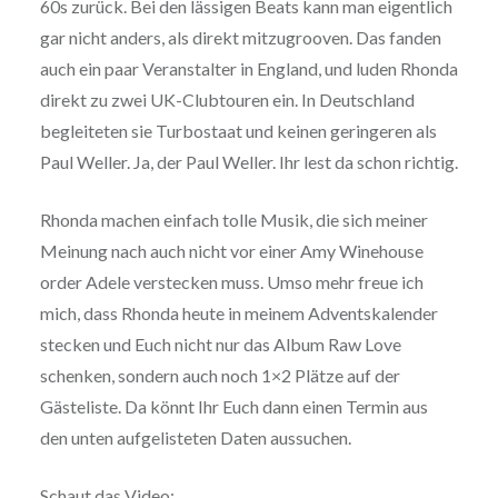
60s zurück. Bei den lässigen Beats kann man eigentlich
gar nicht anders, als direkt mitzugrooven. Das fanden
auch ein paar Veranstalter in England, und luden Rhonda
direkt zu zwei UK-Clubtouren ein. In Deutschland
begleiteten sie Turbostaat und keinen geringeren als
Paul Weller. Ja, der Paul Weller. Ihr lest da schon richtig.
Rhonda machen einfach tolle Musik, die sich meiner
Meinung nach auch nicht vor einer Amy Winehouse
order Adele verstecken muss. Umso mehr freue ich
mich, dass Rhonda heute in meinem Adventskalender
stecken und Euch nicht nur das Album Raw Love
schenken, sondern auch noch 1×2 Plätze auf der
Gästeliste. Da könnt Ihr Euch dann einen Termin aus
den unten aufgelisteten Daten aussuchen.
Schaut das Video: