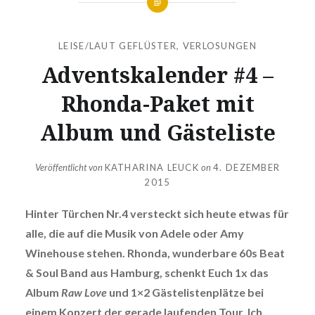
LEISE/LAUT GEFLÜSTER
,
VERLOSUNGEN
Adventskalender #4 –
Rhonda-Paket mit
Album und Gästeliste
Veröffentlicht von
KATHARINA LEUCK
on
4. DEZEMBER
2015
Hinter Türchen Nr.4 versteckt sich heute etwas für
alle, die auf die Musik von Adele oder Amy
Winehouse stehen. Rhonda, wunderbare 60s Beat
& Soul Band aus Hamburg, schenkt Euch 1x das
Album
Raw Love
und 1×2 Gästelistenplätze bei
einem Konzert der gerade laufenden Tour. Ich