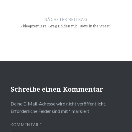
NÄCHSTER BEITRAG
Videopremiere: Greg Holden mit „Boys in the Street“
Schreibe einen Kommentar
Deine E-Mail-Adresse wird nicht veröffentlicht.
Erforderliche Felder sind mit
*
markiert
KOMMENTAR
*