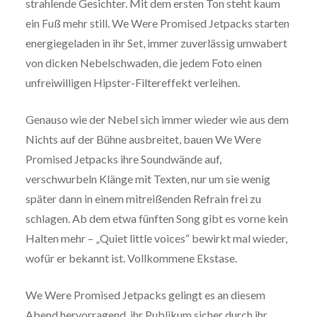
strahlende Gesichter. Mit dem ersten Ton steht kaum
ein Fuß mehr still. We Were Promised Jetpacks starten
energiegeladen in ihr Set, immer zuverlässig umwabert
von dicken Nebelschwaden, die jedem Foto einen
unfreiwilligen Hipster-Filtereffekt verleihen.
Genauso wie der Nebel sich immer wieder wie aus dem
Nichts auf der Bühne ausbreitet, bauen We Were
Promised Jetpacks ihre Soundwände auf,
verschwurbeln Klänge mit Texten, nur um sie wenig
später dann in einem mitreißenden Refrain frei zu
schlagen. Ab dem etwa fünften Song gibt es vorne kein
Halten mehr – „Quiet little voices“ bewirkt mal wieder,
wofür er bekannt ist. Vollkommene Ekstase.
We Were Promised Jetpacks gelingt es an diesem
Abend hervorragend, ihr Publikum sicher durch ihr