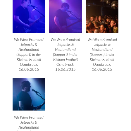
We Were Promised
We Were Promised
We Were Promised
Jetpacks &
Jetpacks &
Jetpacks &
Neufundland
Neufundland
Neufundland
(Support) in der
(Support) in der
(Support) in der
Kleinen Freiheit
Kleinen Freiheit
Kleinen Freiheit
Osnabrück,
Osnabrück,
Osnabrück,
16.06.2015
16.06.2015
16.06.2015
We Were Promised
Jetpacks &
Neufundland