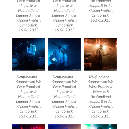
Were Promised
Were Promised
Neufundland
Jetpacks &
Jetpacks &
(Support) in der
Neufundland
Neufundland
Kleinen Freiheit
(Support) in der
(Support) in der
Osnabrück,
Kleinen Freiheit
Kleinen Freiheit
16.06.2015
Osnabrück,
Osnabrück,
16.06.2015
16.06.2015
Neufundland –
Neufundland –
Neufundland –
Support von We
Support von We
Support von We
Were Promised
Were Promised
Were Promised
Jetpacks &
Jetpacks &
Jetpacks &
Neufundland
Neufundland
Neufundland
(Support) in der
(Support) in der
(Support) in der
Kleinen Freiheit
Kleinen Freiheit
Kleinen Freiheit
Osnabrück,
Osnabrück,
Osnabrück,
16.06.2015
16.06.2015
16.06.2015