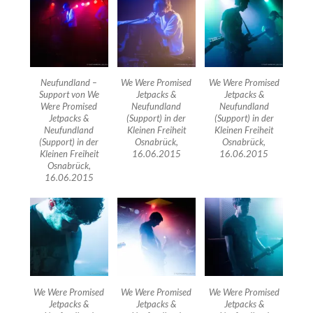
Neufundland –
We Were Promised
We Were Promised
Support von We
Jetpacks &
Jetpacks &
Were Promised
Neufundland
Neufundland
Jetpacks &
(Support) in der
(Support) in der
Neufundland
Kleinen Freiheit
Kleinen Freiheit
(Support) in der
Osnabrück,
Osnabrück,
Kleinen Freiheit
16.06.2015
16.06.2015
Osnabrück,
16.06.2015
We Were Promised
We Were Promised
We Were Promised
Jetpacks &
Jetpacks &
Jetpacks &