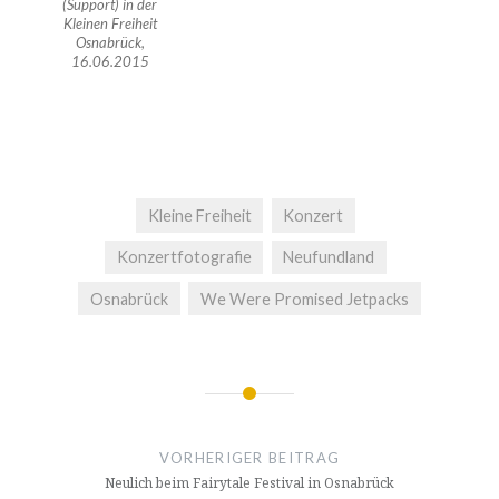
(Support) in der
Kleinen Freiheit
Osnabrück,
16.06.2015
Kleine Freiheit
Konzert
Konzertfotografie
Neufundland
Osnabrück
We Were Promised Jetpacks
Beitragsnavigation
VORHERIGER BEITRAG
Neulich beim Fairytale Festival in Osnabrück