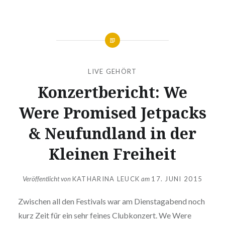
LIVE GEHÖRT
Konzertbericht: We
Were Promised Jetpacks
& Neufundland in der
Kleinen Freiheit
Veröffentlicht von
KATHARINA LEUCK
am
17. JUNI 2015
Zwischen all den Festivals war am Dienstagabend noch
kurz Zeit für ein sehr feines Clubkonzert. We Were