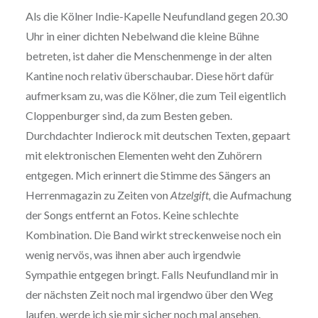
Als die Kölner Indie-Kapelle Neufundland gegen 20.30
Uhr in einer dichten Nebelwand die kleine Bühne
betreten, ist daher die Menschenmenge in der alten
Kantine noch relativ überschaubar. Diese hört dafür
aufmerksam zu, was die Kölner, die zum Teil eigentlich
Cloppenburger sind, da zum Besten geben.
Durchdachter Indierock mit deutschen Texten, gepaart
mit elektronischen Elementen weht den Zuhörern
entgegen. Mich erinnert die Stimme des Sängers an
Herrenmagazin zu Zeiten von
Atzelgift,
die Aufmachung
der Songs entfernt an Fotos. Keine schlechte
Kombination. Die Band wirkt streckenweise noch ein
wenig nervös, was ihnen aber auch irgendwie
Sympathie entgegen bringt. Falls Neufundland mir in
der nächsten Zeit noch mal irgendwo über den Weg
laufen, werde ich sie mir sicher noch mal ansehen.