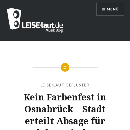
Direkt
MENÜ
zum
Inhalt
LEISE/laut – Musik Blog
LEISE/LAUT GEFLÜSTER
Kein Farbenfest in
Osnabrück – Stadt
erteilt Absage für