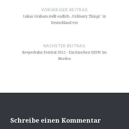
VORHERIGER BEITRAG
Lukas Graham stellt endlich „Ordinary Things“ in
Deutschland vor
NÄCHSTER BEITRAG
Reeperbahn Festival 2012 – Ein bisschen SXSW im
Norden
Schreibe einen Kommentar