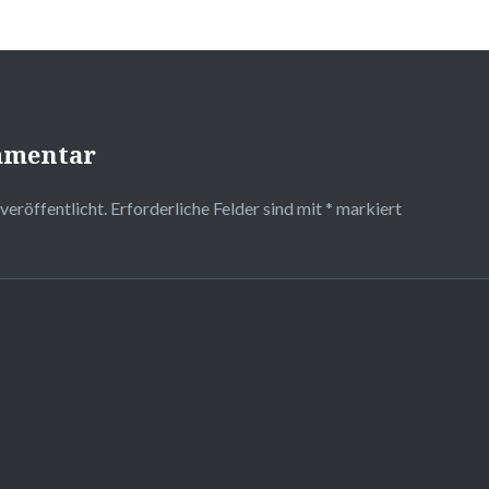
mmentar
veröffentlicht.
Erforderliche Felder sind mit
*
markiert