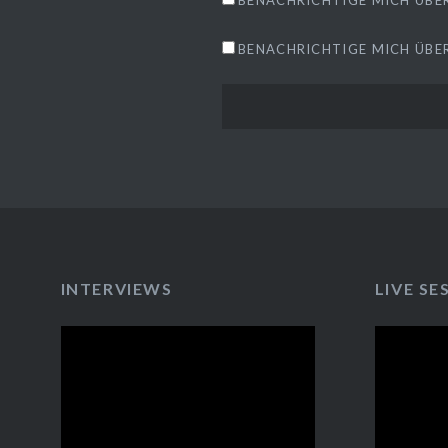
BENACHRICHTIGE MICH ÜBER
INTERVIEWS
LIVE SE