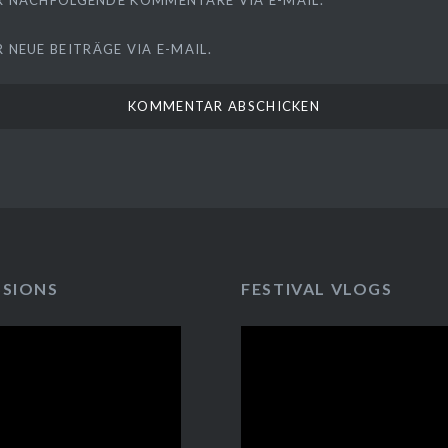
 NEUE BEITRÄGE VIA E-MAIL.
SSIONS
FESTIVAL VLOGS