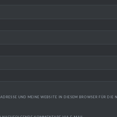
L-ADRESSE UND MEINE WEBSITE IN DIESEM BROWSER FÜR DI
R NACHFOLGENDE KOMMENTARE VIA E-MAIL.