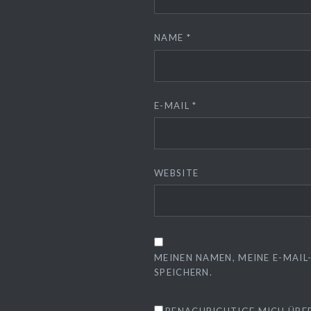
NAME
*
E-MAIL
*
WEBSITE
MEINEN NAMEN, MEINE E-MAI
SPEICHERN.
BENACHRICHTIGE MICH ÜBE