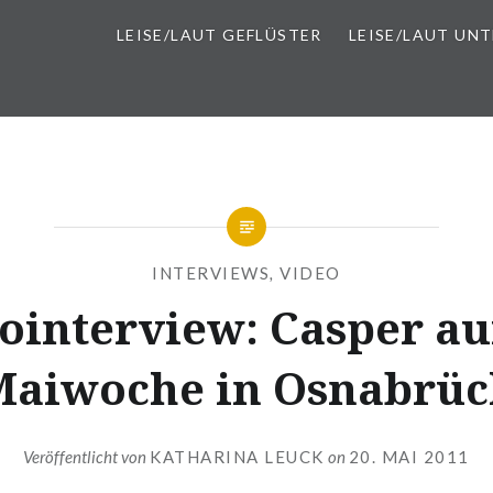
LEISE/LAUT GEFLÜSTER
LEISE/LAUT UN
INTERVIEWS
,
VIDEO
ointerview: Casper au
Maiwoche in Osnabrüc
Veröffentlicht von
KATHARINA LEUCK
on
20. MAI 2011