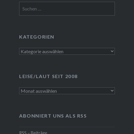
Suchen
nach:
KATEGORIEN
Kategorien
LEISE/LAUT SEIT 2008
LEISE/laut
seit
2008
ABONNIERT UNS ALS RSS
RSS – Beiträge