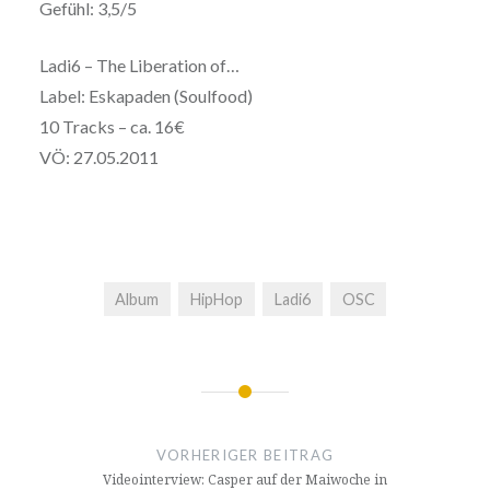
Gefühl: 3,5/5
Ladi6 – The Liberation of…
Label: Eskapaden (Soulfood)
10 Tracks – ca. 16€
VÖ: 27.05.2011
Album
HipHop
Ladi6
OSC
Beitragsnavigation
VORHERIGER BEITRAG
Videointerview: Casper auf der Maiwoche in