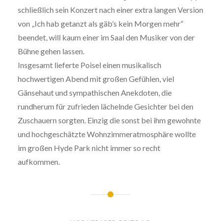
schließlich sein Konzert nach einer extra langen Version
von „Ich hab getanzt als gäb’s kein Morgen mehr“
beendet, will kaum einer im Saal den Musiker von der
Bühne gehen lassen.
Insgesamt lieferte Poisel einen musikalisch
hochwertigen Abend mit großen Gefühlen, viel
Gänsehaut und sympathischen Anekdoten, die
rundherum für zufrieden lächelnde Gesichter bei den
Zuschauern sorgten. Einzig die sonst bei ihm gewohnte
und hochgeschätzte Wohnzimmeratmosphäre wollte
im großen Hyde Park nicht immer so recht
aufkommen.
Beitrags-
Navigation