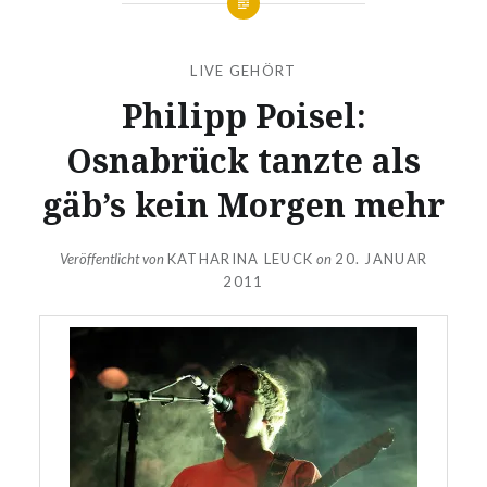
LIVE GEHÖRT
Philipp Poisel:
Osnabrück tanzte als
gäb’s kein Morgen mehr
Veröffentlicht von
KATHARINA LEUCK
on
20. JANUAR
2011