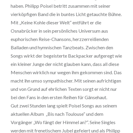
haben. Philipp Poisel betritt zusammen mit seiner
vierköpfigen Band die in buntes Licht getauchte Bühne.
Mit „Keine Kohle dieser Welt“ entführt er die
Osnabrücker in sein persönliches Universum aus
euphorischen Reise-Chansons, herzzerreißenden
Balladen und hymnischen Tanzbeats. Zwischen den
Songs wirkt der begeisterte Backpacker aufgeregt wie
ein kleiner Junge der nicht glauben kann, dass all diese
Menschen wirklich nur wegen ihm gekommen sind. Das
macht ihn umso sympathischer. Mit seinen aufrichtigen
und von Grund auf ehrlichen Texten sorgt er nicht nur
bei den Fans in den ersten Reihen für Gänsehaut.
Gut zwei Stunden lang spielt Poisel Songs aus seinem
aktuellen Album „Bis nach Toulouse“ und dem
Vorgänger „Wo fängt der Himmel an?“. Seine Singles
werden mit frenetischem Jubel gefeiert und als Philipp