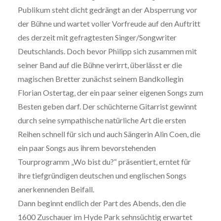
Publikum steht dicht gedrängt an der Absperrung vor
der Bühne und wartet voller Vorfreude auf den Auftritt
des derzeit mit gefragtesten Singer/Songwriter
Deutschlands. Doch bevor Philipp sich zusammen mit
seiner Band auf die Bühne verirrt, überlässt er die
magischen Bretter zunächst seinem Bandkollegin
Florian Ostertag, der ein paar seiner eigenen Songs zum
Besten geben darf. Der schüchterne Gitarrist gewinnt
durch seine sympathische natürliche Art die ersten
Reihen schnell für sich und auch Sängerin Alin Coen, die
ein paar Songs aus ihrem bevorstehenden
Tourprogramm „Wo bist du?“ präsentiert, erntet für
ihre tiefgründigen deutschen und englischen Songs
anerkennenden Beifall.
Dann beginnt endlich der Part des Abends, den die
1600 Zuschauer im Hyde Park sehnsüchtig erwartet