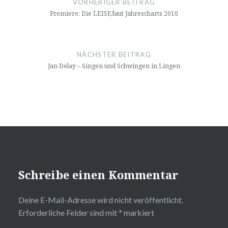
VORHERIGER BEITRAG
Premiere: Die LEISE/laut Jahrescharts 2010
NÄCHSTER BEITRAG
Jan Delay – Singen und Schwingen in Lingen
Schreibe einen Kommentar
Deine E-Mail-Adresse wird nicht veröffentlicht.
Erforderliche Felder sind mit
*
markiert