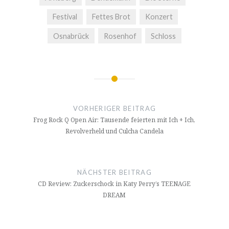
Festival
Fettes Brot
Konzert
Osnabrück
Rosenhof
Schloss
Beitragsnavigation
VORHERIGER BEITRAG
Frog Rock Q Open Air: Tausende feierten mit Ich + Ich,
Revolverheld und Culcha Candela
NÄCHSTER BEITRAG
CD Review: Zuckerschock in Katy Perry’s TEENAGE
DREAM