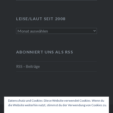
LEISE/LAUT SEIT 2008
LEISE/laut
seit
2008
ABONNIERT UNS ALS RSS
RSS – Beiträge
Datenschutz und Cookies: Diese Website verwendet Cookies. Wenn du
die Website weiterhin nutzt, stimmst du der Verwendung von Cookies zu.