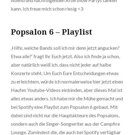
Abend und nachfolgenden Aftershow Partys tanken
kann. Ich freue mich schon riesig <3
Popsalon 6 – Playlist
‚Hilfe, welche Bands soll ich mir denn jetzt angucken?
Etwa alle?‘ fragt Ihr Euch jetzt. Also ich finde ja schon,
aber natürlich weiß ich, dass nicht jeder auf halbe
Konzerte steht. Um Euch Eure Entscheidungen etwas
zu erleichtern, würde ich normalerweise hier jetzt einen
Haufen Youtube-Videos einbinden, aber dieses Mal ist
alles etwas anders. Ich habe mir die Mühe gemacht und
bei Spotify eine Playlist zum Popsalon 6 gebaut. Mit
dabei sind nicht nur die Hauptakteure des Popsalons,
sondern auch die Singer-Songwriter aus der Campfire
Lounge. Zumindest die, die auch bei Spotify verfügbar