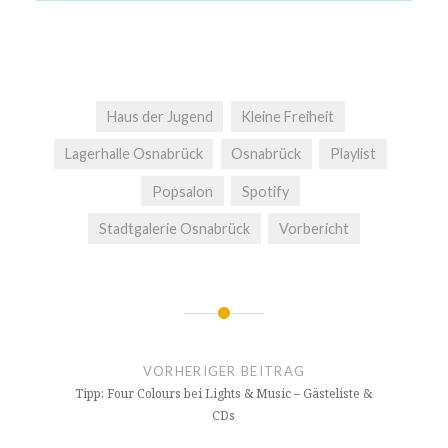
Haus der Jugend
Kleine Freiheit
Lagerhalle Osnabrück
Osnabrück
Playlist
Popsalon
Spotify
Stadtgalerie Osnabrück
Vorbericht
Beitrags-
Navigation
VORHERIGER BEITRAG
Tipp: Four Colours bei Lights & Music – Gästeliste &
CDs