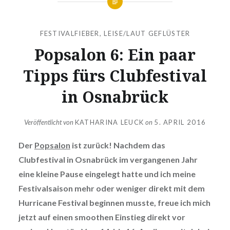
FESTIVALFIEBER
,
LEISE/LAUT GEFLÜSTER
Popsalon 6: Ein paar
Tipps fürs Clubfestival
in Osnabrück
Veröffentlicht von
KATHARINA LEUCK
on
5. APRIL 2016
Der
Popsalon
ist zurück! Nachdem das
Clubfestival in Osnabrück im vergangenen Jahr
eine kleine Pause eingelegt hatte und ich meine
Festivalsaison mehr oder weniger direkt mit dem
Hurricane Festival beginnen musste, freue ich mich
jetzt auf einen smoothen Einstieg direkt vor