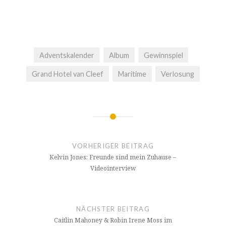
Adventskalender
Album
Gewinnspiel
Grand Hotel van Cleef
Maritime
Verlosung
Beitragsnavigation
VORHERIGER BEITRAG
Kelvin Jones: Freunde sind mein Zuhause –
Videointerview
NÄCHSTER BEITRAG
Caitlin Mahoney & Robin Irene Moss im