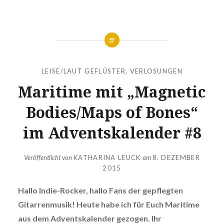
LEISE/LAUT GEFLÜSTER
,
VERLOSUNGEN
Maritime mit „Magnetic
Bodies/Maps of Bones“
im Adventskalender #8
Veröffentlicht von
KATHARINA LEUCK
am
8. DEZEMBER
2015
Hallo Indie-Rocker, hallo Fans der gepflegten
Gitarrenmusik! Heute habe ich für Euch Maritime
aus dem Adventskalender gezogen. Ihr