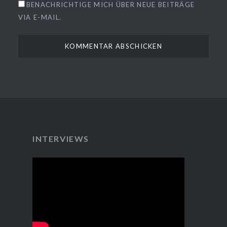
BENACHRICHTIGE MICH ÜBER NEUE BEITRÄGE
VIA E-MAIL.
INTERVIEWS