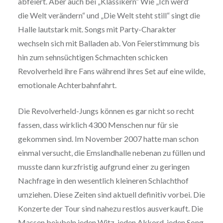
abfeiert. Aber auch bei „Klassikern“ Wie „Ich werd‘
die Welt verändern“ und „Die Welt steht still“ singt die
Halle lautstark mit. Songs mit Party-Charakter
wechseln sich mit Balladen ab. Von Feierstimmung bis
hin zum sehnsüchtigen Schmachten schicken
Revolverheld ihre Fans während ihres Set auf eine wilde,
emotionale Achterbahnfahrt.
Die Revolverheld-Jungs können es gar nicht so recht
fassen, dass wirklich 4300 Menschen nur für sie
gekommen sind. Im November 2007 hatte man schon
einmal versucht, die Emslandhalle nebenan zu füllen und
musste dann kurzfristig aufgrund einer zu geringen
Nachfrage in den wesentlich kleineren Schlachthof
umziehen. Diese Zeiten sind aktuell definitiv vorbei. Die
Konzerte der Tour sind nahezu restlos ausverkauft. Die
Massen bejubeln jeden Witz, jeden Akkord, jeden Song.