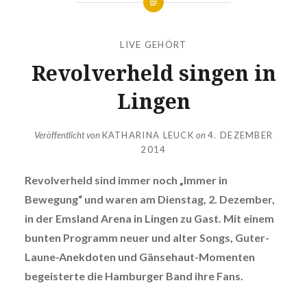
LIVE GEHÖRT
Revolverheld singen in
Lingen
Veröffentlicht von
KATHARINA LEUCK
on
4. DEZEMBER
2014
Revolverheld sind immer noch „Immer in
Bewegung“ und waren am Dienstag, 2. Dezember,
in der Emsland Arena in Lingen zu Gast. Mit einem
bunten Programm neuer und alter Songs, Guter-
Laune-Anekdoten und Gänsehaut-Momenten
begeisterte die Hamburger Band ihre Fans.