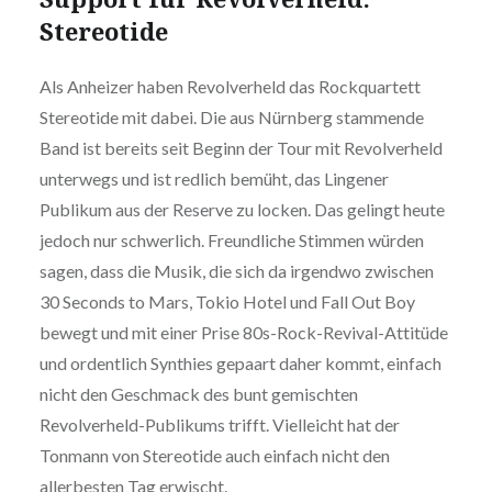
Stereotide
Als Anheizer haben Revolverheld das Rockquartett
Stereotide mit dabei. Die aus Nürnberg stammende
Band ist bereits seit Beginn der Tour mit Revolverheld
unterwegs und ist redlich bemüht, das Lingener
Publikum aus der Reserve zu locken. Das gelingt heute
jedoch nur schwerlich. Freundliche Stimmen würden
sagen, dass die Musik, die sich da irgendwo zwischen
30 Seconds to Mars, Tokio Hotel und Fall Out Boy
bewegt und mit einer Prise 80s-Rock-Revival-Attitüde
und ordentlich Synthies gepaart daher kommt, einfach
nicht den Geschmack des bunt gemischten
Revolverheld-Publikums trifft. Vielleicht hat der
Tonmann von Stereotide auch einfach nicht den
allerbesten Tag erwischt.