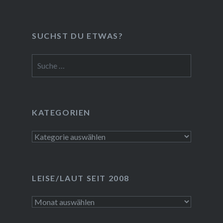
SUCHST DU ETWAS?
Suche
nach:
KATEGORIEN
Kategorien
LEISE/LAUT SEIT 2008
LEISE/laut
seit