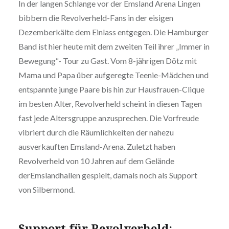
In der langen Schlange vor der Emsland Arena Lingen
bibbern die Revolverheld-Fans in der eisigen
Dezemberkälte dem Einlass entgegen. Die Hamburger
Band ist hier heute mit dem zweiten Teil ihrer „Immer in
Bewegung“- Tour zu Gast. Vom 8-jährigen Dötz mit
Mama und Papa über aufgeregte Teenie-Mädchen und
entspannte junge Paare bis hin zur Hausfrauen-Clique
im besten Alter, Revolverheld scheint in diesen Tagen
fast jede Altersgruppe anzusprechen. Die Vorfreude
vibriert durch die Räumlichkeiten der nahezu
ausverkauften Emsland-Arena. Zuletzt haben
Revolverheld von 10 Jahren auf dem Gelände
derEmslandhallen gespielt, damals noch als Support
von Silbermond.
Support für Revolverheld: