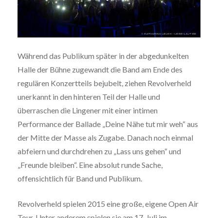
Während das Publikum später in der abgedunkelten
Halle der Bühne zugewandt die Band am Ende des
regulären Konzertteils bejubelt, ziehen Revolverheld
unerkannt in den hinteren Teil der Halle und
überraschen die Lingener mit einer intimen
Performance der Ballade „Deine Nähe tut mir weh“ aus
der Mitte der Masse als Zugabe. Danach noch einmal
abfeiern und durchdrehen zu „Lass uns gehen“ und
„Freunde bleiben“. Eine absolut runde Sache,
offensichtlich für Band und Publikum.
Revolverheld spielen 2015 eine große, eigene Open Air
Tour. Unter anderem spielen sie am 17. Juli im