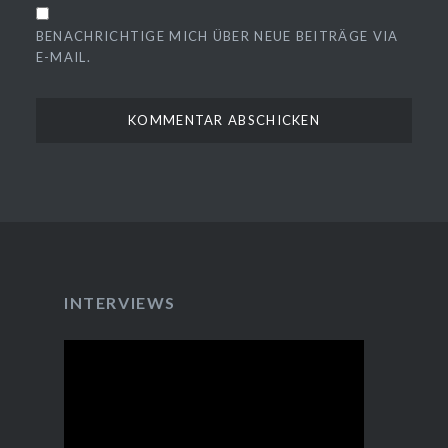
BENACHRICHTIGE MICH ÜBER NEUE BEITRÄGE VIA
E-MAIL.
INTERVIEWS