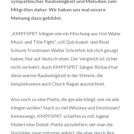
sympathischer Raubeinigkeit und Melodien zum
Mitgrölen daher. Wir haben uns mal unsere
Meinung dazu gebildet.
„KMPFSPRT klingen wie ein Mischung aus Hot Water
Music und Title Fight“, soll Quicksand- und Rival
Schools Frontmann Walter Schreifels kürzlich gesagt
haben. Nur auf deutsch eben. Der Vergleich ist sicher
nicht verkehrt. Auch KMPFSPRT-Sänger Richard hat
diese warme Raubeinigkeit in der Stimme, die
beispielsweise auch Chuck Ragan auszeichnet.
Also noch so eine Platte, die gerade klingt, wie sie alle
klingen wollen? Nach zu viel Whiskey und Emotionen?
Keineswegs. KMPFSPRT schaffen es mit
Jugend
Mutiert
eine Debüt-Platte abzuliefern, der man die
Vorbilder zwar mitunter anhört, die aber durch ihre