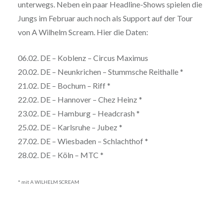
unterwegs. Neben ein paar Headline-Shows spielen die
Jungs im Februar auch noch als Support auf der Tour
von A Wilhelm Scream. Hier die Daten:
06.02. DE – Koblenz – Circus Maximus
20.02. DE – Neunkrichen – Stummsche Reithalle *
21.02. DE – Bochum – Riff *
22.02. DE – Hannover – Chez Heinz *
23.02. DE – Hamburg – Headcrash *
25.02. DE – Karlsruhe – Jubez *
27.02. DE – Wiesbaden – Schlachthof *
28.02. DE – Köln – MTC *
* mit A WILHELM SCREAM