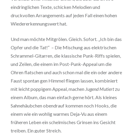
eindringlichen Texte, schicken Melodien und
druckvollen Arrangements auf jeden Fall einen hohen
Wiedererkennungswert hat.
Und man möchte Mitgrölen. Gleich. Sofort. „Ich bin das
Opfer und die Tat!“ – Die Mischung aus elektrischen
Schrammel-Gitarren, die klassische Punk-Riffs spielen,
und Zeilen, die einem im Post-Punk-Appeal um die
Ohren flatschen und auch schon mal die ein oder andere
Faust spontan gen Himmel fliegen lassen, kombiniert
mit leicht poppigem Appeal, machen
Jugend Mutiert
zu
einem Album, das man einfach gerne hört. Als kleines
Sahnehäubchen obendrauf kommen noch Hooks, die
einem wie ein wohlig warmes Deja-Vu aus einem
früheren Leben ein schelmisches Grinsen ins Gesicht
treiben. Ein guter Streich.