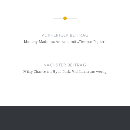
Beitragsnavigation
VORHERIGER BEITRAG
Monday Madness: Amrand mit „Tier aus Papier“
NÄCHSTER BEITRAG
Milky Chance im Hyde Park: Viel Lärm um wenig