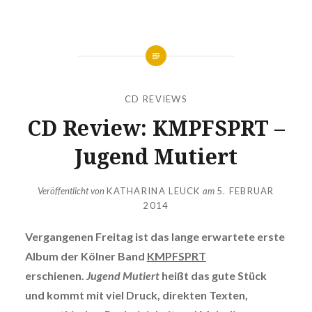
CD REVIEWS
CD Review: KMPFSPRT –
Jugend Mutiert
Veröffentlicht von
KATHARINA LEUCK
am
5. FEBRUAR
2014
Vergangenen Freitag ist das lange erwartete erste
Album
der Kölner Band
KMPFSPRT
erschienen.
Jugend Mutiert
heißt das gute Stück
und kommt mit viel Druck, direkten Texten,