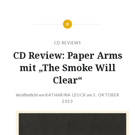
CD REVIEWS
CD Review: Paper Arms
mit „The Smoke Will
Clear“
Veröffentlicht von
KATHARINA LEUCK
am
5. OKTOBER
2013