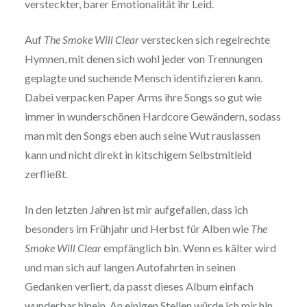
versteckter, barer Emotionalität ihr Leid.
Auf
The Smoke Will Clear
verstecken sich regelrechte
Hymnen, mit denen sich wohl jeder von Trennungen
geplagte und suchende Mensch identifizieren kann.
Dabei verpacken Paper Arms ihre Songs so gut wie
immer in wunderschönen Hardcore Gewändern, sodass
man mit den Songs eben auch seine Wut rauslassen
kann und nicht direkt in kitschigem Selbstmitleid
zerfließt.
In den letzten Jahren ist mir aufgefallen, dass ich
besonders im Frühjahr und Herbst für Alben wie
The
Smoke Will Clear
empfänglich bin. Wenn es kälter wird
und man sich auf langen Autofahrten in seinen
Gedanken verliert, da passt dieses Album einfach
wunderbar hinein. An einigen Stellen würde ich mir hin