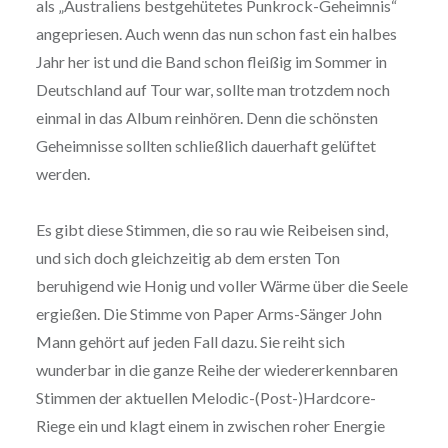
als „Australiens bestgehütetes Punkrock-Geheimnis“
angepriesen. Auch wenn das nun schon fast ein halbes
Jahr her ist und die Band schon fleißig im Sommer in
Deutschland auf Tour war, sollte man trotzdem noch
einmal in das Album reinhören. Denn die schönsten
Geheimnisse sollten schließlich dauerhaft gelüftet
werden.
Es gibt diese Stimmen, die so rau wie Reibeisen sind,
und sich doch gleichzeitig ab dem ersten Ton
beruhigend wie Honig und voller Wärme über die Seele
ergießen. Die Stimme von Paper Arms-Sänger John
Mann gehört auf jeden Fall dazu. Sie reiht sich
wunderbar in die ganze Reihe der wiedererkennbaren
Stimmen der aktuellen Melodic-(Post-)Hardcore-
Riege ein und klagt einem in zwischen roher Energie