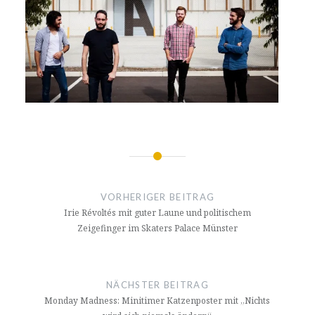
Beitragsnavigation
VORHERIGER BEITRAG
Irie Révoltés mit guter Laune und politischem
Zeigefinger im Skaters Palace Münster
NÄCHSTER BEITRAG
Monday Madness: Minitimer Katzenposter mit „Nichts