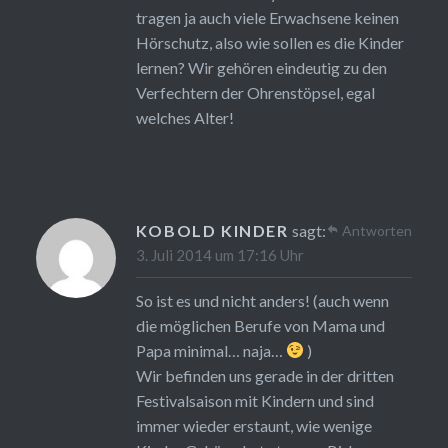
tragen ja auch viele Erwachsene keinen
Hörschutz, also wie sollen es die Kinder
lernen? Wir gehören eindeutig zu den
Verfechtern der Ohrenstöpsel, egal
welches Alter!
KOBOLD KINDER
sagt:
Antworten
3. Juli 2014 um 17:16 Uhr
So ist es und nicht anders! (auch wenn
die möglichen Berufe von Mama und
Papa minimal… naja…
)
Wir befinden uns gerade in der dritten
Festivalsaison mit Kindern und sind
immer wieder erstaunt, wie wenige