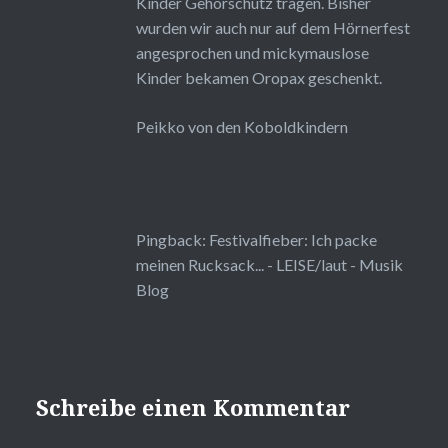
Kinder Gehörschutz tragen. Bisher
wurden wir auch nur auf dem Hörnerfest
angesprochen und mickymauslose
Kinder bekamen Oropax geschenkt.
Peikko von den Koboldkindern
Pingback:
Festivalfieber: Ich packe
meinen Rucksack... - LEISE/laut - Musik
Blog
Schreibe einen Kommentar