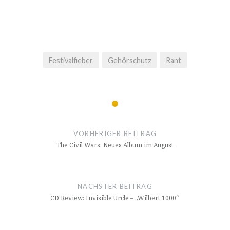
Festivalfieber
Gehörschutz
Rant
Beitragsnavigation
VORHERIGER BEITRAG
The Civil Wars: Neues Album im August
NÄCHSTER BEITRAG
CD Review: Invisible Urcle – „Wilbert 1000“