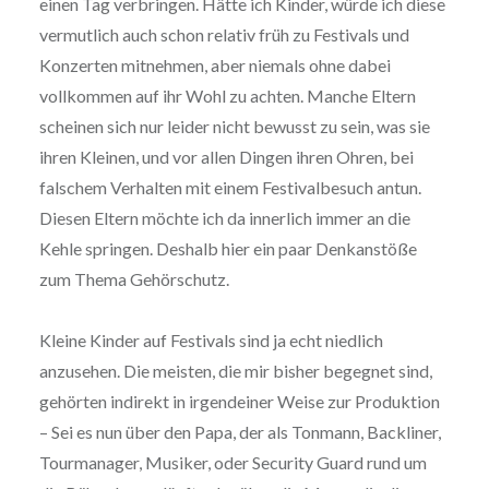
einen Tag verbringen. Hätte ich Kinder, würde ich diese
vermutlich auch schon relativ früh zu Festivals und
Konzerten mitnehmen, aber niemals ohne dabei
vollkommen auf ihr Wohl zu achten. Manche Eltern
scheinen sich nur leider nicht bewusst zu sein, was sie
ihren Kleinen, und vor allen Dingen ihren Ohren, bei
falschem Verhalten mit einem Festivalbesuch antun.
Diesen Eltern möchte ich da innerlich immer an die
Kehle springen. Deshalb hier ein paar Denkanstöße
zum Thema Gehörschutz.
Kleine Kinder auf Festivals sind ja echt niedlich
anzusehen. Die meisten, die mir bisher begegnet sind,
gehörten indirekt in irgendeiner Weise zur Produktion
– Sei es nun über den Papa, der als Tonmann, Backliner,
Tourmanager, Musiker, oder Security Guard rund um