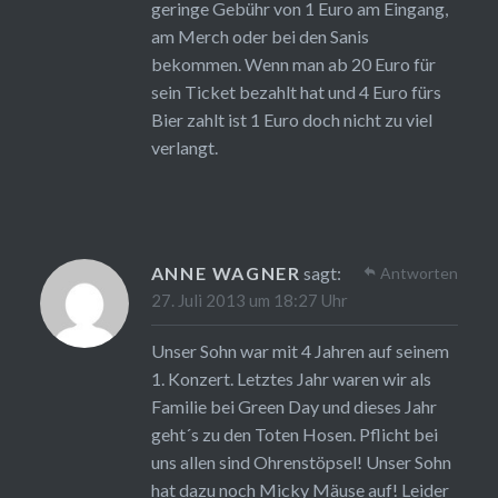
geringe Gebühr von 1 Euro am Eingang,
am Merch oder bei den Sanis
bekommen. Wenn man ab 20 Euro für
sein Ticket bezahlt hat und 4 Euro fürs
Bier zahlt ist 1 Euro doch nicht zu viel
verlangt.
ANNE WAGNER
sagt:
Antworten
27. Juli 2013 um 18:27 Uhr
Unser Sohn war mit 4 Jahren auf seinem
1. Konzert. Letztes Jahr waren wir als
Familie bei Green Day und dieses Jahr
geht´s zu den Toten Hosen. Pflicht bei
uns allen sind Ohrenstöpsel! Unser Sohn
hat dazu noch Micky Mäuse auf! Leider