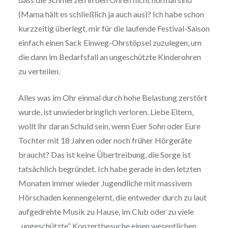
(Mama hält es schließlich ja auch aus)? Ich habe schon
kurzzeitig überlegt, mir für die laufende Festival-Saison
einfach einen Sack Einweg-Ohrstöpsel zuzulegen, um
die dann im Bedarfsfall an ungeschützte Kinderohren
zu verteilen.
Alles was im Ohr einmal durch hohe Belastung zerstört
wurde, ist unwiederbringlich verloren. Liebe Eltern,
wollt Ihr daran Schuld sein, wenn Euer Sohn oder Eure
Tochter mit 18 Jahren oder noch früher Hörgeräte
braucht? Das ist keine Übertreibung, die Sorge ist
tatsächlich begründet. Ich habe gerade in den letzten
Monaten immer wieder Jugendliche mit massivem
Hörschaden kennengelernt, die entweder durch zu laut
aufgedrehte Musik zu Hause, im Club oder zu viele
„ungeschützte“ Konzertbesuche einen wesentlichen