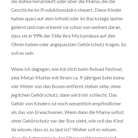
die Bühne herumläuft oder über die Mama, die die
Geschicke im Produktionsbüro steuert. Diese Kinder
haben quasi auf dem Infield oder im Backstage laufen
gelernt und man erkennt sie schon von weitem daran,
dass sie in 99% der Fälle ihre Mickymäuse auf den
Ohren haben oder angepassten Gehörschutz tragen. So
soll es sein.
Wenn ich dagegen, wie kürzlich beim Reload Festival,
eine Metal-Mutter mit ihrem ca. 9-jährigen Sohn keine
vier Meter von den Boxen entfernt stehen sehe, ohne
jeglichen Gehörschutz, dann wird mir schlecht. Das
Gehör von Kindern ist noch wesentlich empfindlicher
als das von Erwachsenen. Wenn dann die Mama selbst
ohne Gehörschutz vor der Box steht, wie soll das Kind
da wissen, dass es zu laut ist? Woher soll es wissen,
dass die Schmerzen in den Ohren nicht normal sind