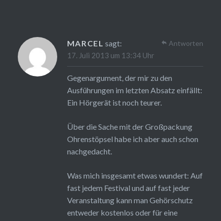
MARCEL
sagt:
Antworten
17. Juli 2013 um 13:34 Uhr
Gegenargument, der mir zu den
Ausführungen im letzten Absatz einfällt:
Ein Hörgerät ist noch teurer.
Über die Sache mit der Großpackung
Ohrenstöpsel habe ich aber auch schon
nachgedacht.
Was mich insgesamt etwas wundert: Auf
fast jedem Festival und auf fast jeder
Veranstaltung kann man Gehörschutz
entweder kostenlos oder für eine