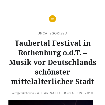
UNCATEGORIZED
Taubertal Festival in
Rothenburg o.d.T. –
Musik vor Deutschlands
schönster
mittelalterlicher Stadt
Veröffentlicht von
KATHARINA LEUCK
am
4. JUNI 2013