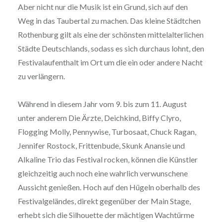
Aber nicht nur die Musik ist ein Grund, sich auf den
Weg in das Taubertal zu machen. Das kleine Städtchen
Rothenburg gilt als eine der schönsten mittelalterlichen
Städte Deutschlands, sodass es sich durchaus lohnt, den
Festivalaufenthalt im Ort um die ein oder andere Nacht
zu verlängern.
Während in diesem Jahr vom 9. bis zum 11. August
unter anderem Die Ärzte, Deichkind, Biffy Clyro,
Flogging Molly, Pennywise, Turbosaat, Chuck Ragan,
Jennifer Rostock, Frittenbude, Skunk Anansie und
Alkaline Trio das Festival rocken, können die Künstler
gleichzeitig auch noch eine wahrlich verwunschene
Aussicht genießen. Hoch auf den Hügeln oberhalb des
Festivalgeländes, direkt gegenüber der Main Stage,
erhebt sich die Silhouette der mächtigen Wachtürme