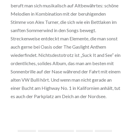
beruft man sich musikalisch auf Altbewährtes: schöne
Melodien in Kombination mit der beruhigenden
Stimme von Alex Turner, die sich wie ein Bettlaken im
sanften Sommerwind in den Songs bewegt.
Streckenweise entdeckt man Elemente, die man sonst
auch gerne bei Oasis oder The Gaslight Anthem
wiederfindet. Nichtsdestotrotz ist „Suck It and See“ ein
ordentliches, solides Album, das man am besten mit
Sonnenbrille auf der Nase während der Fahrt mit einem
alten VW Bulli hört. Und wenn man nicht gerade an
einer Bucht am Highway No. 1 in Kalifornien anhält, tut
es auch der Parkplatz am Deich an der Nordsee.