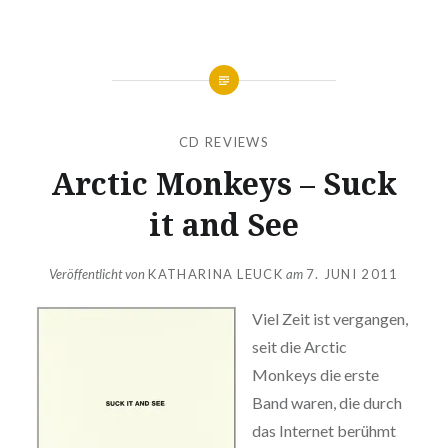
CD REVIEWS
Arctic Monkeys – Suck
it and See
Veröffentlicht von
KATHARINA LEUCK
am
7. JUNI 2011
Viel Zeit ist vergangen,
seit die Arctic
Monkeys die erste
Band waren, die durch
das Internet berühmt