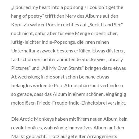
„I poured my heart into a pop song / I couldn`t get the
hang of poetry“ trifft den Nerv des Albums auf den
Kopf. Zu wahrer Poesie reicht es auf „Suck It and See“
noch nicht, dafür aber für eine Menge ordentlicher,
luftig-leichter Indie-Popsongs, die ihren reinen
Unterhaltungszweck bestens erfüllen. Etwas düsterer,
fast schon verruchter anmutende Stücke wie „Library
Pictures“ und „All My Own Stunts“ bringen dazu etwas
Abwechslung in die sonst schon beinahe etwas
belanglos wirkende Pop-Atmosphäre und verhindern
so gerade, dass das Album in einem schönen, eingängig
melodiösen Friede-Freude-Indie-Einheitsbrei versinkt.
Die Arctic Monkeys haben mit ihrem neuen Album kein
revolutionäres, wahnsinnig innovatives Album auf den
Markt gebracht. Trotz ausgefeilter Arrangements