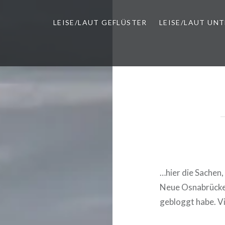
LEISE/LAUT GEFLÜSTER
LEISE/LAUT UN
…hier die Sachen, 
Neue Osnabrücker
gebloggt habe. V