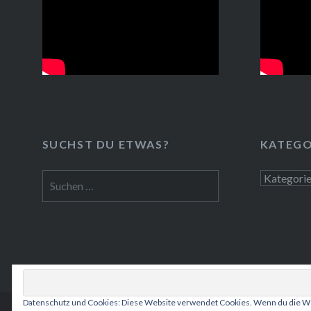
November mit…
SUCHST DU ETWAS?
KATEGO
Suchen
Kategorie
nach:
Datenschutz und Cookies: Diese Website verwendet Cookies. Wenn du die We