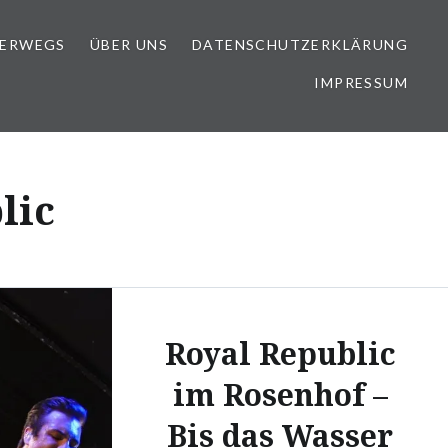
TERWEGS
ÜBER UNS
DATENSCHUTZERKLÄRUNG
IMPRESSUM
lic
Royal Republic
im Rosenhof –
Bis das Wasser