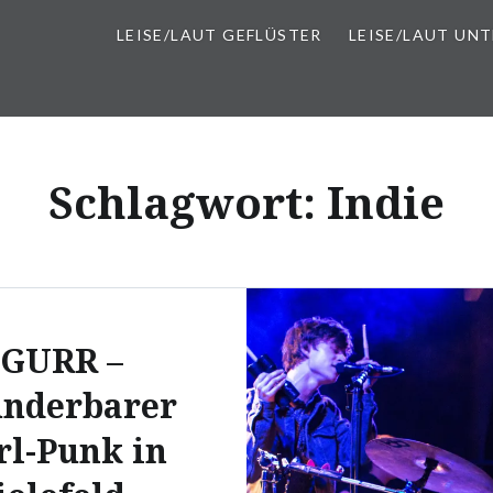
LEISE/LAUT GEFLÜSTER
LEISE/LAUT UN
Schlagwort:
Indie
GURR –
nderbarer
rl-Punk in