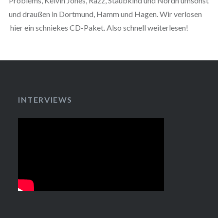
Problems, Kelvin Jones, Razz, Staubkind und Nordn umsonst
und draußen in Dortmund, Hamm und Hagen. Wir verlosen
hier ein schniekes CD-Paket. Also schnell weiterlesen!
INTERVIEWS