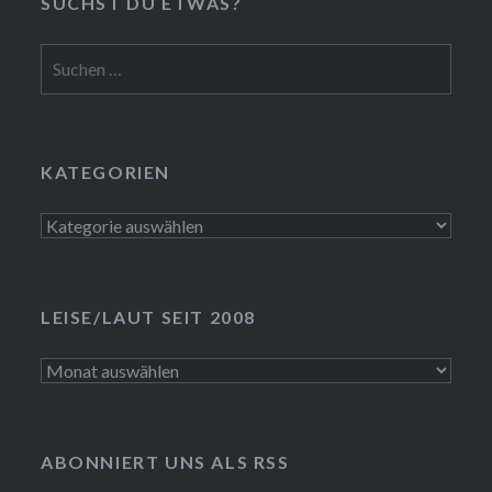
SUCHST DU ETWAS?
Suchen
nach:
KATEGORIEN
Kategorien
LEISE/LAUT SEIT 2008
LEISE/laut
seit
2008
ABONNIERT UNS ALS RSS