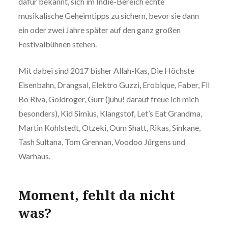
dafür bekannt, sich im Indie-Bereich echte
musikalische Geheimtipps zu sichern, bevor sie dann
ein oder zwei Jahre später auf den ganz großen
Festivalbühnen stehen.
Mit dabei sind 2017 bisher Allah-Kas, Die Höchste
Eisenbahn, Drangsal, Elektro Guzzi, Erobique, Faber, Fil
Bo Riva, Goldroger, Gurr (juhu! darauf freue ich mich
besonders), Kid Simius, Klangstof, Let’s Eat Grandma,
Martin Kohlstedt, Otzeki, Oum Shatt, Rikas, Sinkane,
Tash Sultana, Tom Grennan, Voodoo Jürgens und
Warhaus.
Moment, fehlt da nicht
was?