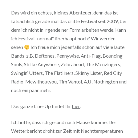
Das wird ein echtes, kleines Abenteuer, denn das ist
tatsächlich gerade mal das dritte Festival seit 2009, bei
dem ich nicht in irgendeiner Form arbeiten werde. Kann
ich Festival „normal“ überhaupt noch? Wir werden
sehen
Ich freue mich jedenfalls schon auf viele laute
Bands, z.B. Deftones, Pennywise, Anti-Flag, Bouncing
Souls, Strike Anywhere, Zebrahead, The Menzingers,
Swingin‘ Utters, The Flatliners, Skinny Lister, Red City
Radio, Mewithoutyou, Tim Vantol, AJJ, Nothington und
noch ein paar mehr.
Das ganze Line-Up findet Ihr
hier
.
Ich hoffe, dass ich gesund nach Hause komme. Der
Wetterbericht droht zur Zeit mit Nachttemperaturen