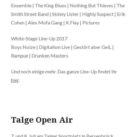
Ensemble | The King Blues | Nothing But Thieves | The
Smith Street Band | Skinny Lister | Highly Suspect | Erik
Cohen | Alex Mofa Gang | K.Flay | Pictures
White-Stage Line-Up 2017
Boys Noize | Digitalism Live | Gestört aber GeiL |
Rampue | Drunken Masters
Und noch einige mehr. Das ganze Line-Up findet Ihr
hier
.
Talge Open Air
7. und 8. Juli am Talger Sportplatz in Bersenbrück