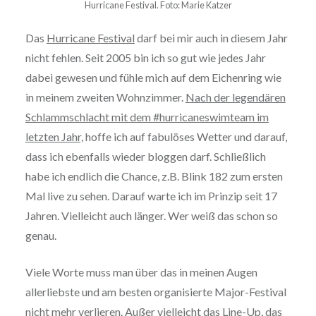
Hurricane Festival. Foto: Marie Katzer
Das
Hurricane Festival
darf bei mir auch in diesem Jahr
nicht fehlen. Seit 2005 bin ich so gut wie jedes Jahr
dabei gewesen und fühle mich auf dem Eichenring wie
in meinem zweiten Wohnzimmer.
Nach der legendären
Schlammschlacht mit dem #hurricaneswimteam im
letzten Jahr,
hoffe ich auf fabulöses Wetter und darauf,
dass ich ebenfalls wieder bloggen darf. Schließlich
habe ich endlich die Chance, z.B. Blink 182 zum ersten
Mal live zu sehen. Darauf warte ich im Prinzip seit 17
Jahren. Vielleicht auch länger. Wer weiß das schon so
genau.
Viele Worte muss man über das in meinen Augen
allerliebste und am besten organisierte Major-Festival
nicht mehr verlieren. Außer vielleicht das Line-Up, das