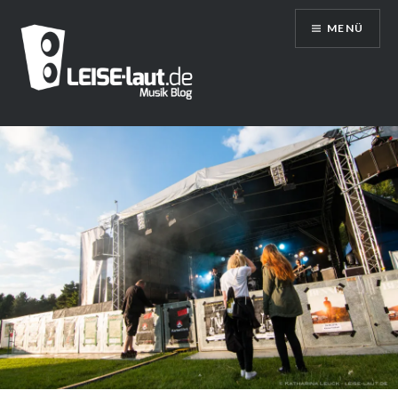
Direkt
MENÜ
zum
Inhalt
LEISE/laut – Musik Blog