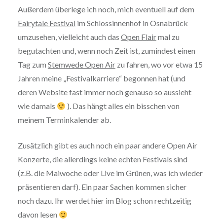
Außerdem überlege ich noch, mich eventuell auf dem
Fairytale Festival
im Schlossinnenhof in Osnabrück
umzusehen, vielleicht auch das
Open Flair
mal zu
begutachten und, wenn noch Zeit ist, zumindest einen
Tag zum
Stemwede Open Air
zu fahren, wo vor etwa 15
Jahren meine „Festivalkarriere“ begonnen hat (und
deren Website fast immer noch genauso so aussieht
wie damals
). Das hängt alles ein bisschen von
meinem Terminkalender ab.
Zusätzlich gibt es auch noch ein paar andere Open Air
Konzerte, die allerdings keine echten Festivals sind
(z.B. die Maiwoche oder Live im Grünen, was ich wieder
präsentieren darf). Ein paar Sachen kommen sicher
noch dazu. Ihr werdet hier im Blog schon rechtzeitig
davon lesen