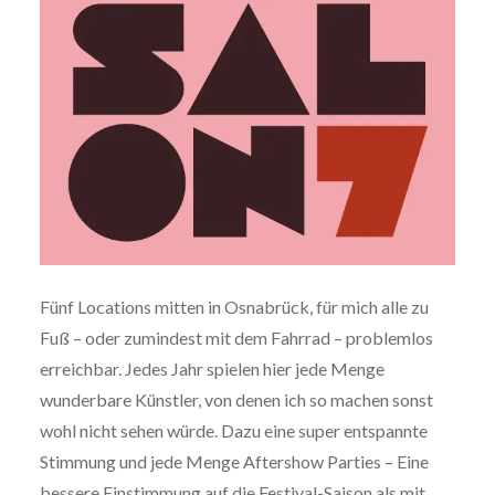
Fünf Locations mitten in Osnabrück, für mich alle zu
Fuß – oder zumindest mit dem Fahrrad – problemlos
erreichbar. Jedes Jahr spielen hier jede Menge
wunderbare Künstler, von denen ich so machen sonst
wohl nicht sehen würde. Dazu eine super entspannte
Stimmung und jede Menge Aftershow Parties – Eine
bessere Einstimmung auf die Festival-Saison als mit