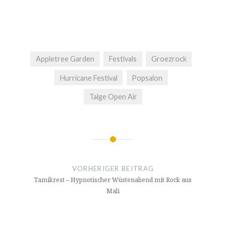
Appletree Garden
Festivals
Groezrock
Hurricane Festival
Popsalon
Talge Open Air
Beitragsnavigation
VORHERIGER BEITRAG
Tamikrest – Hypnotischer Wüstenabend mit Rock aus
Mali