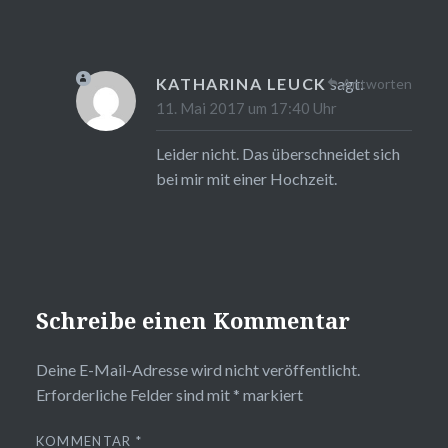
KATHARINA LEUCK
sagt:
Antworten
11. Mai 2017 um 17:40 Uhr
Leider nicht. Das überschneidet sich
bei mir mit einer Hochzeit.
Schreibe einen Kommentar
Deine E-Mail-Adresse wird nicht veröffentlicht.
Erforderliche Felder sind mit
*
markiert
KOMMENTAR
*