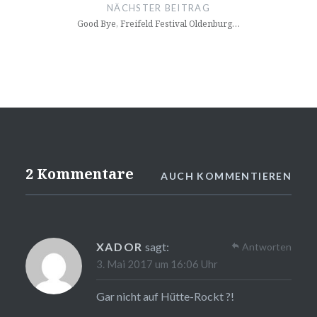
NÄCHSTER BEITRAG
Good Bye, Freifeld Festival Oldenburg…
2 Kommentare
AUCH KOMMENTIEREN
XADOR
sagt:
Antworten
3. Mai 2017 um 16:06 Uhr
Gar nicht auf Hütte-Rockt ?!