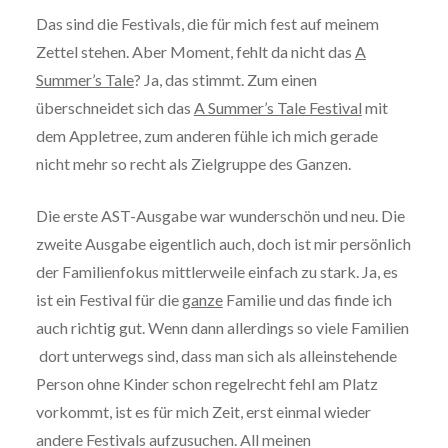
Das sind die Festivals, die für mich fest auf meinem
Zettel stehen. Aber Moment, fehlt da nicht das
A
Summer’s Tale
? Ja, das stimmt. Zum einen
überschneidet sich das
A Summer’s Tale Festival
mit
dem Appletree, zum anderen fühle ich mich gerade
nicht mehr so recht als Zielgruppe des Ganzen.
Die erste AST-Ausgabe war wunderschön und neu. Die
zweite Ausgabe eigentlich auch, doch ist mir persönlich
der Familienfokus mittlerweile einfach zu stark. Ja, es
ist ein Festival für die
ganze
Familie und das finde ich
auch richtig gut. Wenn dann allerdings so viele Familien
dort unterwegs sind, dass man sich als alleinstehende
Person ohne Kinder schon regelrecht fehl am Platz
vorkommt, ist es für mich Zeit, erst einmal wieder
andere Festivals aufzusuchen. All meinen