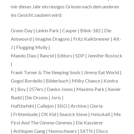
mir dieses Jahr ein riesiges Grinsen nach dem anderen
ins Gesicht zaubern wird:
Green Day | Linkin Park | Casper | Blink-182 | Die
Antwoord | Imagine Dragons | Fritz Kalkbrenner | Alt-
J | Flogging Molly |
Mando Diao | Rancid | Editors | SDP | Jennifer Rostock
|
Frank Turner & The Sleeping Souls | Jimmy Eat World |
Gogol Bordello | Bilderbuch | Milky Chance | Kontra
K | Boy | 257ers | Danko Jones | Maximo Park | Xavier
Rudd | Die Orsons | Joris |
Haftbefehl | Callejon | SSIO | Archive | Gloria
| Frittenbude | OK Kid | Seasick Steve | Heisskalt | Me
First And The Gimme Gimmes | Die Kassierer
| Antilopen Gang | Neonschwarz | SXTN | Disco