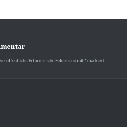
mmentar
veröffentlicht.
Erforderliche Felder sind mit
*
markiert