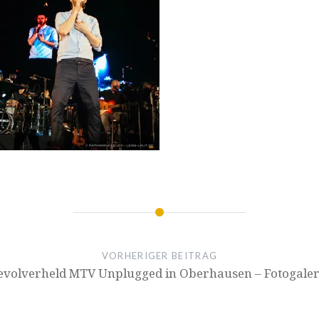
VORHERIGER BEITRAG
evolverheld MTV Unplugged in Oberhausen – Fotogaler