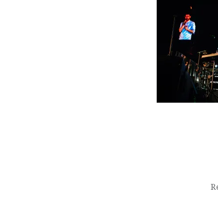
Beitragsnavigation
R