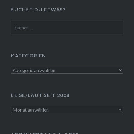
SUCHST DU ETWAS?
Suchen
nach:
KATEGORIEN
Kategorien
LEISE/LAUT SEIT 2008
LEISE/laut
seit
2008