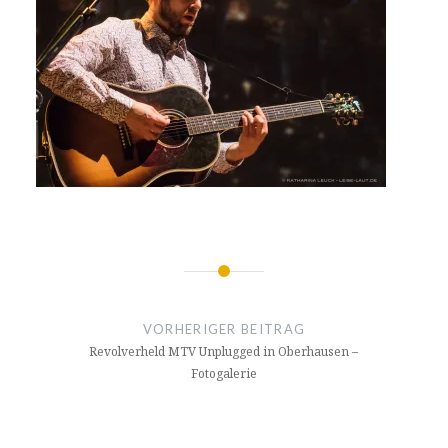
Beitragsnavigation
VORHERIGER BEITRAG
Revolverheld MTV Unplugged in Oberhausen –
Fotogalerie