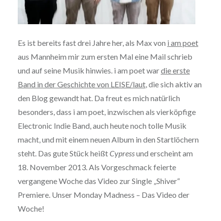
Es ist bereits fast drei Jahre her, als Max von
i am poet
aus Mannheim mir zum ersten Mal eine Mail schrieb
und auf seine Musik hinwies. i am poet war
die erste
Band in der Geschichte von LEISE/laut
, die sich aktiv an
den Blog gewandt hat. Da freut es mich natürlich
besonders, dass i am poet, inzwischen als vierköpfige
Electronic Indie Band, auch heute noch tolle Musik
macht, und mit einem neuen Album in den Startlöchern
steht. Das gute Stück heißt
Cypress
und erscheint am
18. November 2013. Als Vorgeschmack feierte
vergangene Woche das Video zur Single „Shiver“
Premiere. Unser Monday Madness – Das Video der
Woche!