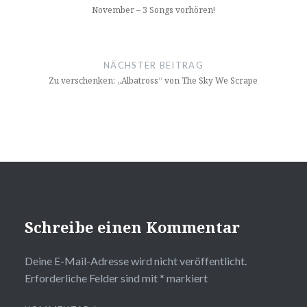
November – 3 Songs vorhören!
NÄCHSTER BEITRAG
Zu verschenken: „Albatross“ von The Sky We Scrape
Schreibe einen Kommentar
Deine E-Mail-Adresse wird nicht veröffentlicht.
Erforderliche Felder sind mit
*
markiert