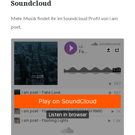
Soundcloud
Mehr Musik findet Ihr im Soundcloud Profil von i am
poet.