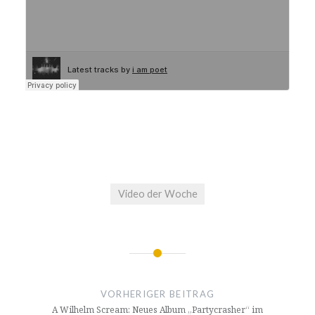
Video der Woche
Beitrags-
Navigation
VORHERIGER BEITRAG
A Wilhelm Scream: Neues Album „Partycrasher“ im