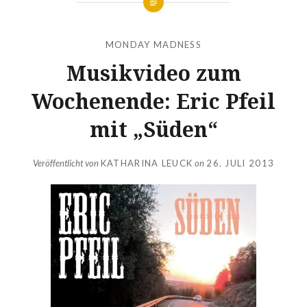
MONDAY MADNESS
Musikvideo zum
Wochenende: Eric Pfeil
mit „Süden“
Veröffentlicht von
KATHARINA LEUCK
on
26. JULI 2013