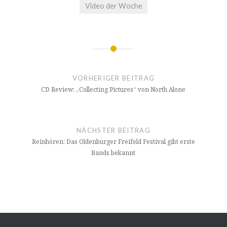
Video der Woche
Beitrags-
Navigation
VORHERIGER BEITRAG
CD Review: „Collecting Pictures“ von North Alone
NÄCHSTER BEITRAG
Reinhören: Das Oldenburger Freifeld Festival gibt erste
Bands bekannt