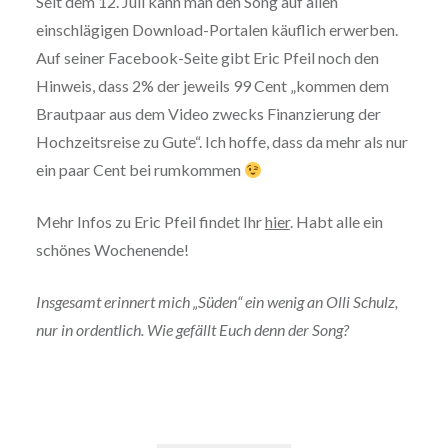
Seit dem 12. Juli kann man den Song auf allen
einschlägigen Download-Portalen käuflich erwerben.
Auf seiner Facebook-Seite gibt Eric Pfeil noch den
Hinweis, dass 2% der jeweils 99 Cent „kommen dem
Brautpaar aus dem Video zwecks Finanzierung der
Hochzeitsreise zu Gute“. Ich hoffe, dass da mehr als nur
ein paar Cent bei rumkommen
Mehr Infos zu Eric Pfeil findet Ihr
hier
. Habt alle ein
schönes Wochenende!
Insgesamt erinnert mich „Süden“ ein wenig an Olli Schulz,
nur in ordentlich. Wie gefällt Euch denn der Song?