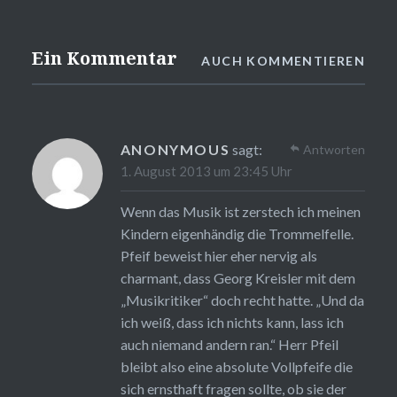
Ein Kommentar
AUCH KOMMENTIEREN
ANONYMOUS
sagt:
Antworten
1. August 2013 um 23:45 Uhr
Wenn das Musik ist zerstech ich meinen
Kindern eigenhändig die Trommelfelle.
Pfeif beweist hier eher nervig als
charmant, dass Georg Kreisler mit dem
„Musikritiker“ doch recht hatte. „Und da
ich weiß, dass ich nichts kann, lass ich
auch niemand andern ran.“ Herr Pfeil
bleibt also eine absolute Vollpfeife die
sich ernsthaft fragen sollte, ob sie der