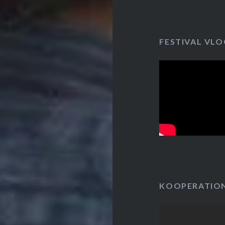
FESTIVAL VLO
KOOPERATIO