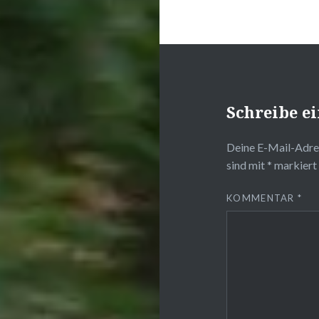
Schreibe 
Deine E-Mail-Adres
sind mit
*
markiert
KOMMENTAR
*