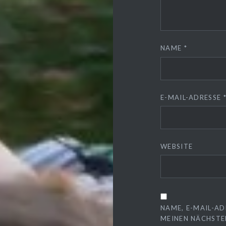
NAME
*
E-MAIL-ADRESSE
WEBSITE
NAME, E-MAIL-AD
MEINEN NÄCHSTE