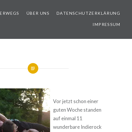
TERWEGS
ÜBER UNS
DATENSCHUTZERKLÄRUNG
IMPRESSUM
Vor jetzt schon einer
guten Woche standen
auf einmal 11
wunderbare Indierock