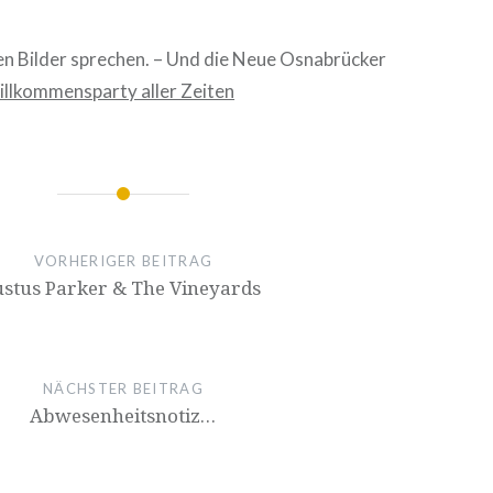
en Bilder sprechen. – Und die Neue Osnabrücker
llkommensparty aller Zeiten
ion
VORHERIGER BEITRAG
ustus Parker & The Vineyards
NÄCHSTER BEITRAG
Abwesenheitsnotiz…