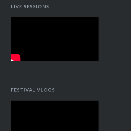
LIVE SESSIONS
FESTIVAL VLOGS