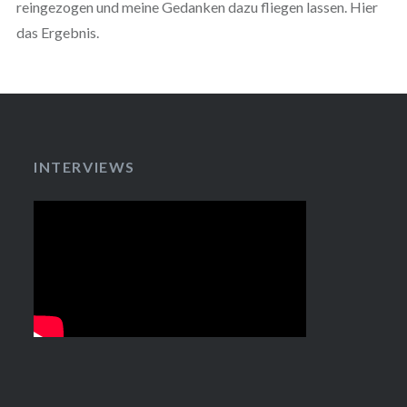
reingezogen und meine Gedanken dazu fliegen lassen. Hier
das Ergebnis.
INTERVIEWS