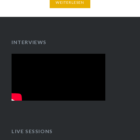
WEITERLESEN
INTERVIEWS
LIVE SESSIONS