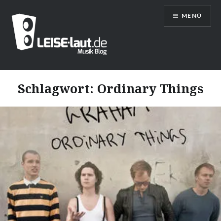
Direkt
MENÜ
zum
Inhalt
LEISE/laut – Musik Blog
Schlagwort:
Ordinary Things