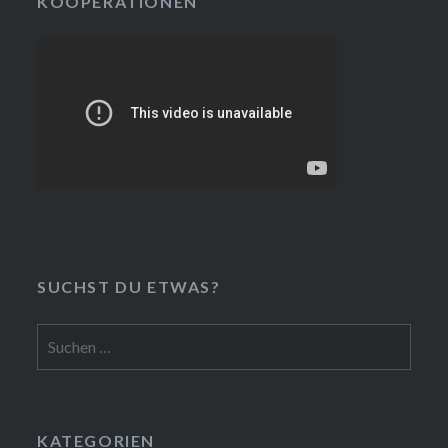
KOOPERATIONEN
SUCHST DU ETWAS?
Suchen
nach:
KATEGORIEN