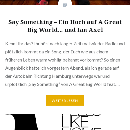
Say Something – Ein Hoch auf A Great
Big World… und Ian Axel
Kennt Ihr das? Ihr hört nach langer Zeit mal wieder Radio und
plötzlich kommt da ein Song, der Euch wie aus einem
früheren Leben warm wohlig bekannt vorkommt? So einen
Augenblick hatte ich vorgestern Abend, als ich gerade auf
der Autobahn Richtung Hamburg unterwegs war und
urplötzlich „Say Something“ von A Great Big World feat….
WEITERLESEN