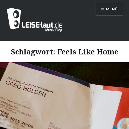
Direkt
MENÜ
zum
Inhalt
LEISE/laut – Musik Blog
Schlagwort:
Feels Like Home