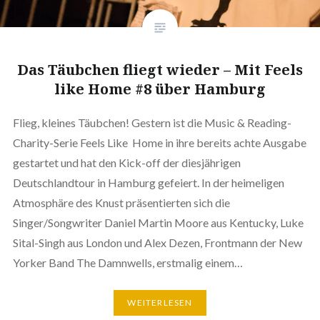
Das Täubchen fliegt wieder – Mit Feels
like Home #8 über Hamburg
Flieg, kleines Täubchen! Gestern ist die Music & Reading-
Charity-Serie Feels Like Home in ihre bereits achte Ausgabe
gestartet und hat den Kick-off der diesjährigen
Deutschlandtour in Hamburg gefeiert. In der heimeligen
Atmosphäre des Knust präsentierten sich die
Singer/Songwriter Daniel Martin Moore aus Kentucky, Luke
Sital-Singh aus London und Alex Dezen, Frontmann der New
Yorker Band The Damnwells, erstmalig einem…
WEITERLESEN