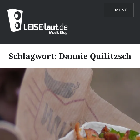
Direkt
MENÜ
zum
Inhalt
LEISE/laut – Musik Blog
Schlagwort:
Dannie Quilitzsch