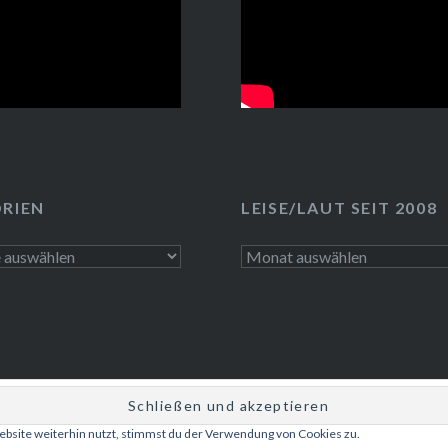
RIEN
LEISE/LAUT SEIT 2008
n
LEISE/laut
seit
2008
bsite weiterhin nutzt, stimmst du der Verwendung von Cookies zu.