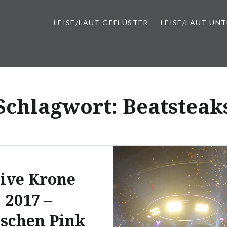
LEISE/LAUT GEFLÜSTER
LEISE/LAUT UN
Schlagwort:
Beatsteak
ive Krone
2017 –
schen Pink