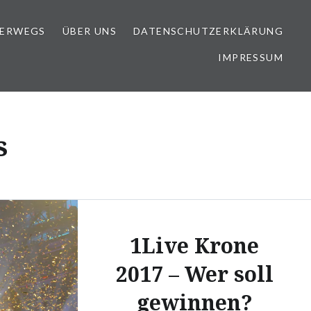
TERWEGS
ÜBER UNS
DATENSCHUTZERKLÄRUNG
IMPRESSUM
s
1Live Krone
2017 – Wer soll
gewinnen?