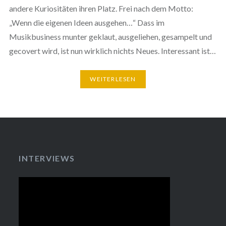
andere Kuriositäten ihren Platz. Frei nach dem Motto:
„Wenn die eigenen Ideen ausgehen…“ Dass im
Musikbusiness munter geklaut, ausgeliehen, gesampelt und
gecovert wird, ist nun wirklich nichts Neues. Interessant ist…
WEITERLESEN
INTERVIEWS